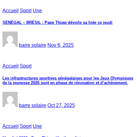
Accueil
Sport
Une
SÉNÉGAL – BRÉSIL : Pape Thiaw dévoile sa liste ce jeudi
barre solaire
Nov 6, 2025
Accueil
Sport
Les infrastructures sportives sénégalaises pour les Jeux Olympiques
de la jeunesse 2026 sont en phase de rénovation et d’achèvement.
barre solaire
Oct 27, 2025
Accueil
Sport
Une