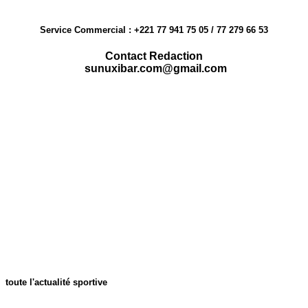
Service Commercial : +221 77 941 75 05 / 77 279 66 53
Contact Redaction
sunuxibar.com@gmail.com
toute l'actualité sportive