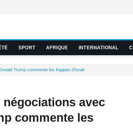
ÉTÉ
SPORT
AFRIQUE
INTERNATIONAL
C
 Donald Trump commente les frappes d’Israë
, négociations avec
mp commente les