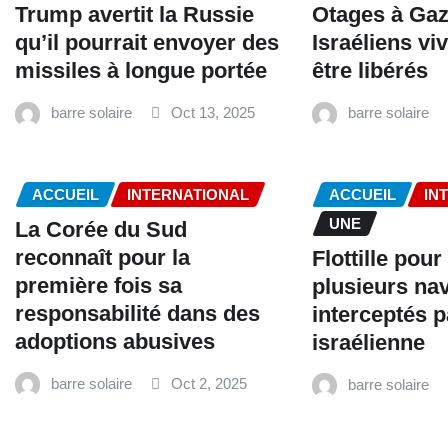
Trump avertit la Russie
Otages à Gaz
qu’il pourrait envoyer des
Israéliens vi
missiles à longue portée
être libérés
barre solaire
Oct 13, 2025
barre solaire
ACCUEIL
INTERNATIONAL
ACCUEIL
IN
UNE
La Corée du Sud
reconnaît pour la
Flottille pour
première fois sa
plusieurs na
responsabilité dans des
interceptés p
adoptions abusives
israélienne
barre solaire
Oct 2, 2025
barre solaire