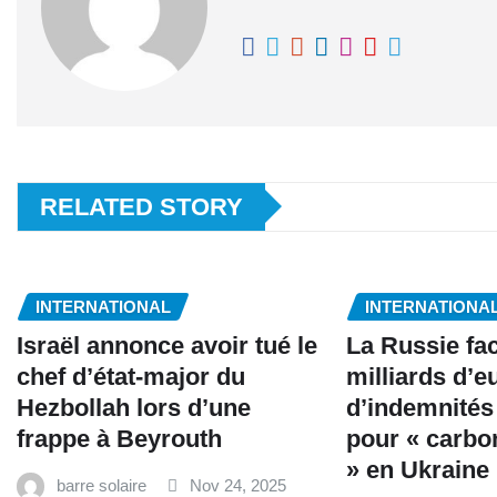
RELATED STORY
INTERNATIONAL
INTERNATIONA
Israël annonce avoir tué le
La Russie fa
chef d’état-major du
milliards d’e
Hezbollah lors d’une
d’indemnités
frappe à Beyrouth
pour « carbo
» en Ukraine
barre solaire
Nov 24, 2025