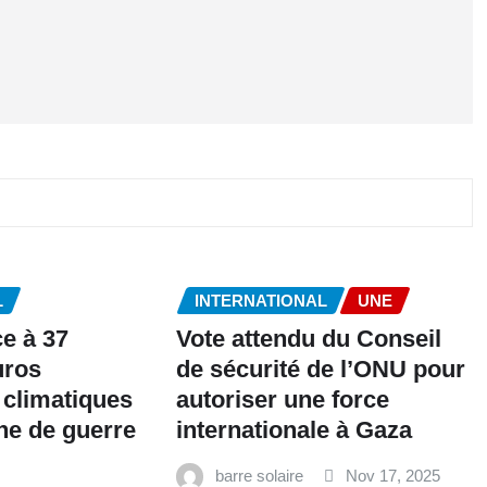
L
INTERNATIONAL
UNE
ce à 37
Vote attendu du Conseil
uros
de sécurité de l’ONU pour
 climatiques
autoriser une force
ne de guerre
internationale à Gaza
barre solaire
Nov 17, 2025