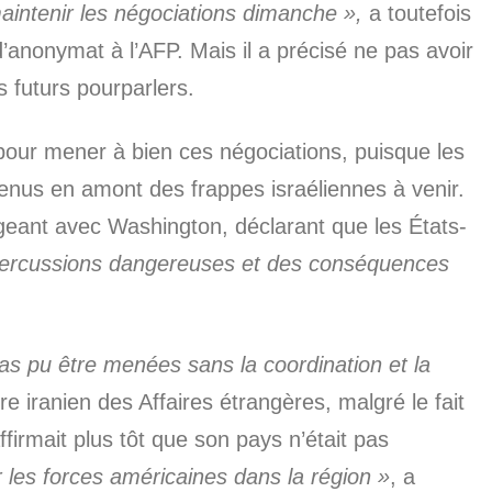
maintenir les négociations dimanche »,
a toutefois
anonymat à l’AFP. Mais il a précisé ne pas avoir
s futurs pourparlers.
our mener à bien ces négociations, puisque les
évenus en amont des frappes israéliennes à venir.
igeant avec Washington, déclarant que les États-
percussions dangereuses et des conséquences
 pas pu être menées sans la coordination et la
ère iranien des Affaires étrangères, malgré le fait
firmait plus tôt que son pays n’était pas
r les forces américaines dans la région »
, a