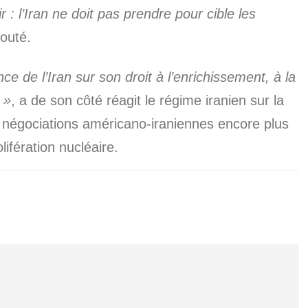
 : l’Iran ne doit pas prendre pour cible les
ajouté.
 de l’Iran sur son droit à l’enrichissement, à la
 »
, a de son côté réagit le régime iranien sur la
s négociations américano-iraniennes encore plus
ifération nucléaire.