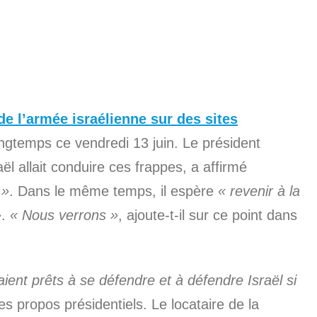
de l’armée israélienne sur des sites
ongtemps ce vendredi 13 juin. Le président
ël allait conduire ces frappes, a affirmé
 »
. Dans le même temps, il espère
« revenir à la
»
.
« Nous verrons »
, ajoute-t-il sur ce point dans
ient prêts à se défendre et à défendre Israël si
s propos présidentiels. Le locataire de la