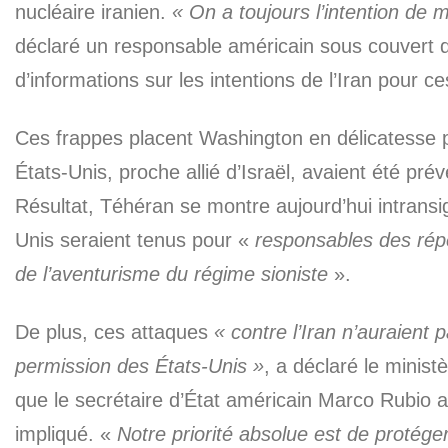
nucléaire iranien.
« On a toujours l’intention de 
déclaré un responsable américain sous couvert d’
d’informations sur les intentions de l’Iran pour ce
Ces frappes placent Washington en délicatesse p
États-Unis, proche allié d’Israël, avaient été pr
Résultat, Téhéran se montre aujourd’hui intrans
Unis seraient tenus pour «
responsables des ré
de l’aventurisme du régime sioniste
».
De plus, ces attaques
« contre l’Iran n’auraient
permission des États-Unis »
, a déclaré le minist
que le secrétaire d’État américain Marco Rubio af
impliqué. «
Notre priorité absolue est de protége