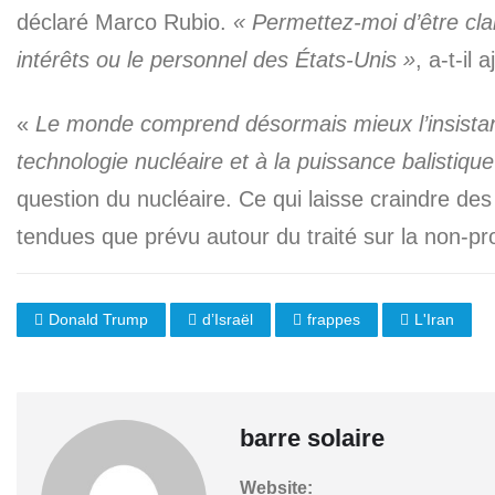
déclaré Marco Rubio.
« Permettez-moi d’être clair
intérêts ou le personnel des États-Unis »
, a-t-il 
«
Le monde comprend désormais mieux l’insistance
technologie nucléaire et à la puissance balistique
question du nucléaire. Ce qui laisse craindre de
tendues que prévu autour du traité sur la non-prol
Donald Trump
d’Israël
frappes
L'Iran
barre solaire
Website: