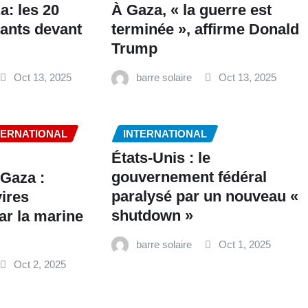
a: les 20
À Gaza, « la guerre est
vants devant
terminée », affirme Donald
Trump
Oct 13, 2025
barre solaire
Oct 13, 2025
TERNATIONAL
INTERNATIONAL
États-Unis : le
gouvernement fédéral
 Gaza :
paralysé par un nouveau «
vires
shutdown »
ar la marine
barre solaire
Oct 1, 2025
Oct 2, 2025