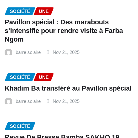
SOCIÉTÉ
UNE
Pavillon spécial : Des marabouts
s’intensifie pour rendre visite à Farba
Ngom
barre solaire
Nov 21, 2025
SOCIÉTÉ
UNE
Khadim Ba transféré au Pavillon spécial
barre solaire
Nov 21, 2025
SOCIÉTÉ
Revue De Presse Bamba SAKHO 19