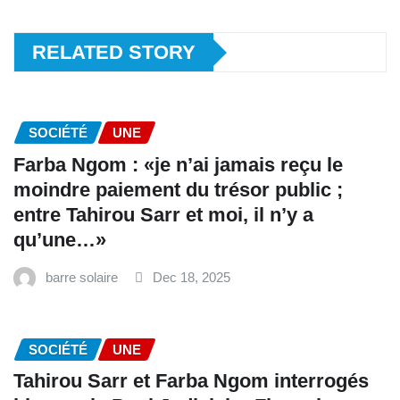
RELATED STORY
SOCIÉTÉ
UNE
Farba Ngom : «je n’ai jamais reçu le
moindre paiement du trésor public ;
entre Tahirou Sarr et moi, il n’y a
qu’une…»
barre solaire
Dec 18, 2025
SOCIÉTÉ
UNE
Tahirou Sarr et Farba Ngom interrogés