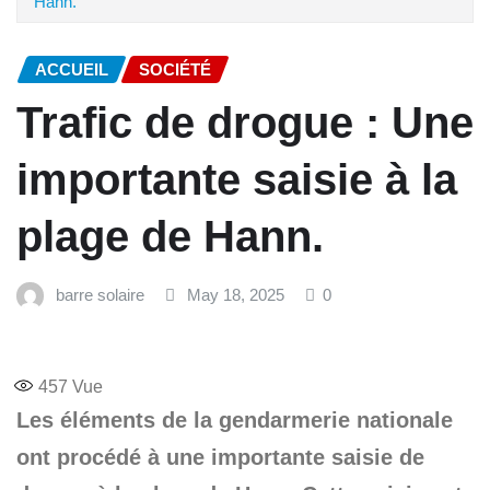
Hann.
ACCUEIL
SOCIÉTÉ
Trafic de drogue : Une
importante saisie à la
plage de Hann.
barre solaire
May 18, 2025
0
457
Vue
Les éléments de la gendarmerie nationale
ont procédé à une importante saisie de