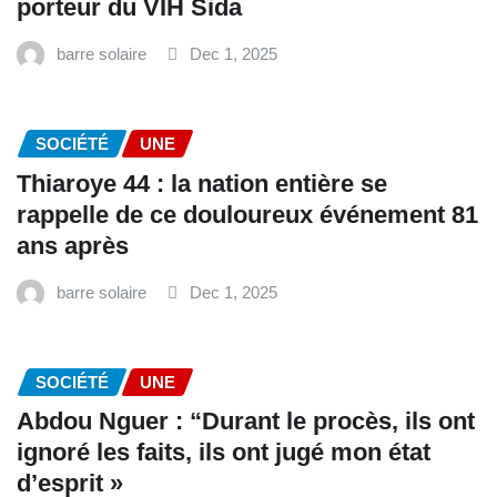
porteur du VIH Sida
barre solaire
Dec 1, 2025
SOCIÉTÉ
UNE
Thiaroye 44 : la nation entière se
rappelle de ce douloureux événement 81
ans après
barre solaire
Dec 1, 2025
SOCIÉTÉ
UNE
Abdou Nguer : “Durant le procès, ils ont
ignoré les faits, ils ont jugé mon état
d’esprit »