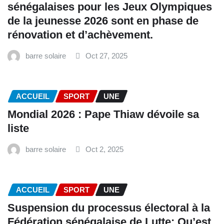
sénégalaises pour les Jeux Olympiques
de la jeunesse 2026 sont en phase de
rénovation et d’achèvement.
barre solaire
Oct 27, 2025
ACCUEIL
SPORT
UNE
Mondial 2026 : Pape Thiaw dévoile sa
liste
barre solaire
Oct 2, 2025
ACCUEIL
SPORT
UNE
‎Suspension du processus électoral à la
Fédération sénégalaise de Lutte: Qu’est