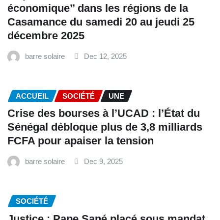
économique’’ dans les régions de la
Casamance du samedi 20 au jeudi 25
décembre 2025
barre solaire
Dec 12, 2025
ACCUEIL
SOCIÉTÉ
UNE
Crise des bourses à l’UCAD : l’État du
Sénégal débloque plus de 3,8 milliards
FCFA pour apaiser la tension
barre solaire
Dec 9, 2025
SOCIÉTÉ
Justice : Pape Sané placé sous mandat