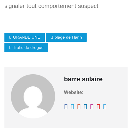
signaler tout comportement suspect
GRANDE UNE
plage de Hann
Trafic de drogue
barre solaire
Website: