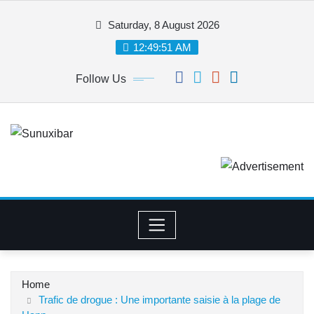
Skip
Saturday, 8 August 2026
to
content
12:49:52 AM
Follow Us
Home
Trafic de drogue : Une importante saisie à la plage de