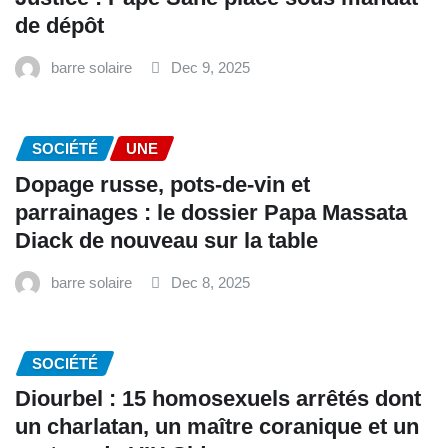
de dépôt
barre solaire
Dec 9, 2025
SOCIÉTÉ
UNE
Dopage russe, pots-de-vin et
parrainages : le dossier Papa Massata
Diack de nouveau sur la table
barre solaire
Dec 8, 2025
SOCIÉTÉ
Diourbel : 15 homosexuels arrêtés dont
un charlatan, un maître coranique et un