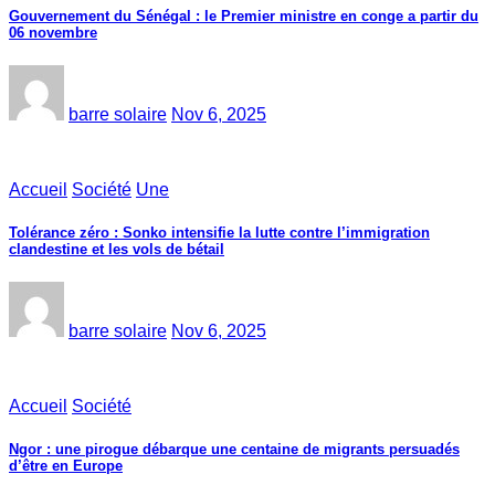
Gouvernement du Sénégal : le Premier ministre en conge a partir du
06 novembre
barre solaire
Nov 6, 2025
Accueil
Société
Une
Tolérance zéro : Sonko intensifie la lutte contre l’immigration
clandestine et les vols de bétail
barre solaire
Nov 6, 2025
Accueil
Société
Ngor : une pirogue débarque une centaine de migrants persuadés
d’être en Europe