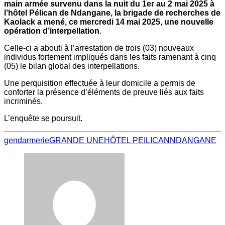
main armée survenu dans la nuit du 1er au 2 mai 2025 à
l’hôtel Pélican de Ndangane, la brigade de recherches de
Kaolack a mené, ce mercredi 14 mai 2025, une nouvelle
opération d’interpellation
.
Celle-ci a abouti à l’arrestation de trois (03) nouveaux
individus fortement impliqués dans les faits ramenant à cinq
(05) le bilan global des interpellations.
Une perquisition effectuée à leur domicile a permis de
conforter la présence d’éléments de preuve liés aux faits
incriminés.
L’enquête se poursuit.
gendarmerie
GRANDE UNE
HÔTEL PEILICAN
NDANGANE