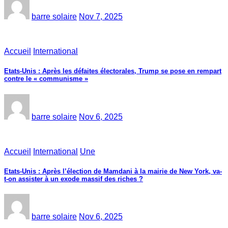
barre solaire
Nov 7, 2025
Accueil
International
Etats-Unis : Après les défaites électorales, Trump se pose en rempart
contre le « communisme »
barre solaire
Nov 6, 2025
Accueil
International
Une
Etats-Unis : Après l’élection de Mamdani à la mairie de New York, va-
t-on assister à un exode massif des riches ?
barre solaire
Nov 6, 2025