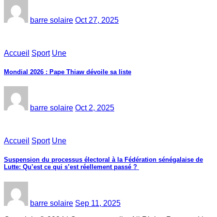
barre solaire
Oct 27, 2025
Accueil
Sport
Une
Mondial 2026 : Pape Thiaw dévoile sa liste
barre solaire
Oct 2, 2025
Accueil
Sport
Une
‎Suspension du processus électoral à la Fédération sénégalaise de
Lutte: Qu’est ce qui s’est réellement passé ? ‎‎
barre solaire
Sep 11, 2025