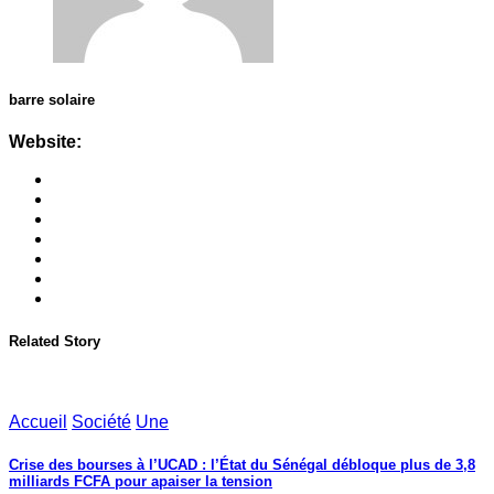
barre solaire
Website:
Related Story
Accueil
Société
Une
Crise des bourses à l’UCAD : l’État du Sénégal débloque plus de 3,8
milliards FCFA pour apaiser la tension