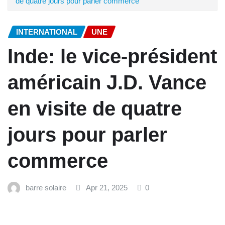
de quatre jours pour parler commerce
INTERNATIONAL
UNE
Inde: le vice-président
américain J.D. Vance
en visite de quatre
jours pour parler
commerce
barre solaire
Apr 21, 2025
0