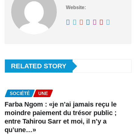
Website:
RELATED STORY
SOCIÉTÉ
UNE
Farba Ngom : «je n’ai jamais reçu le
moindre paiement du trésor public ;
entre Tahirou Sarr et moi, il n’y a
qu’une…»