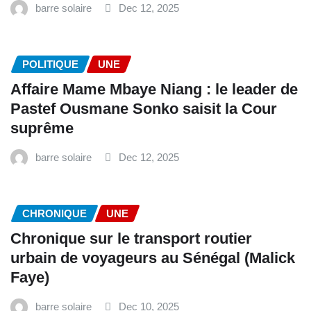
barre solaire
Dec 12, 2025
POLITIQUE
UNE
Affaire Mame Mbaye Niang : le leader de
Pastef Ousmane Sonko saisit la Cour
suprême
barre solaire
Dec 12, 2025
CHRONIQUE
UNE
Chronique sur le transport routier
urbain de voyageurs au Sénégal (Malick
Faye)
barre solaire
Dec 10, 2025