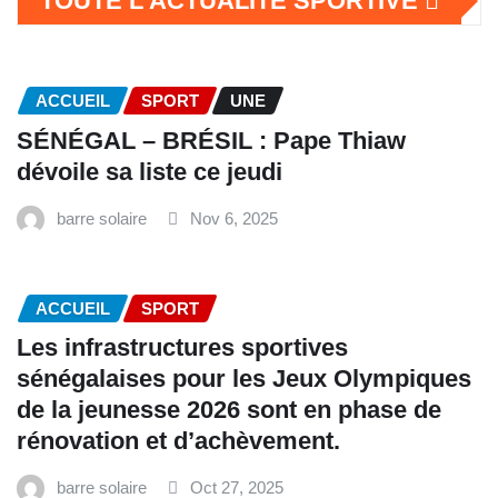
TOUTE L'ACTUALITÉ SPORTIVE
ACCUEIL
SPORT
UNE
SÉNÉGAL – BRÉSIL : Pape Thiaw
dévoile sa liste ce jeudi
barre solaire
Nov 6, 2025
ACCUEIL
SPORT
Les infrastructures sportives
sénégalaises pour les Jeux Olympiques
de la jeunesse 2026 sont en phase de
rénovation et d’achèvement.
barre solaire
Oct 27, 2025