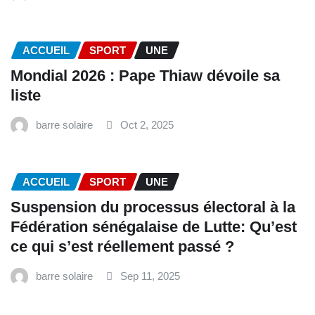
ACCUEIL
SPORT
UNE
Mondial 2026 : Pape Thiaw dévoile sa
liste
barre solaire
Oct 2, 2025
ACCUEIL
SPORT
UNE
‎Suspension du processus électoral à la
Fédération sénégalaise de Lutte: Qu’est
ce qui s’est réellement passé ? ‎‎
barre solaire
Sep 11, 2025