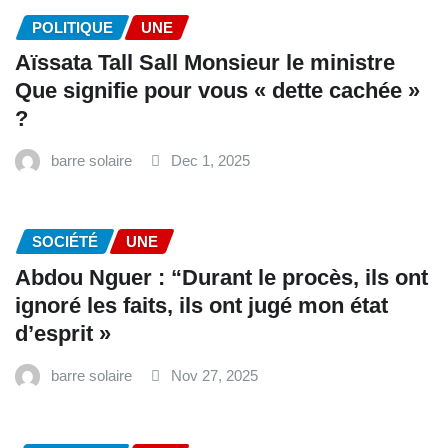
POLITIQUE
UNE
Aïssata Tall Sall Monsieur le ministre
Que signifie pour vous « dette cachée »
?
barre solaire
Dec 1, 2025
SOCIÉTÉ
UNE
Abdou Nguer : “Durant le procès, ils ont
ignoré les faits, ils ont jugé mon état
d’esprit »
barre solaire
Nov 27, 2025