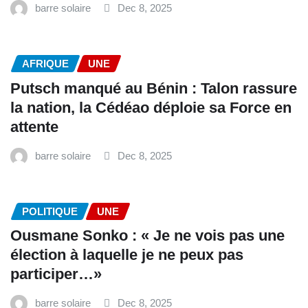
barre solaire
Dec 8, 2025
AFRIQUE
UNE
Putsch manqué au Bénin : Talon rassure
la nation, la Cédéao déploie sa Force en
attente
barre solaire
Dec 8, 2025
POLITIQUE
UNE
Ousmane Sonko : « Je ne vois pas une
élection à laquelle je ne peux pas
participer…»
barre solaire
Dec 8, 2025