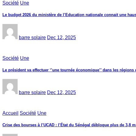
Société
Une
Le budget 2026 du ministère de l’Education nationale connait une haus
barre solaire
Dec 12, 2025
Société
Une
Le président va effectuer ‘’une tournée économique’’ dans les région
barre solaire
Dec 12, 2025
Accueil
Société
Une
Crise des bourses à l’UCAD : l’État du Sénégal débloque plus de 3,8 mi