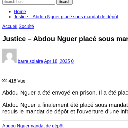
Search
Home
Justice – Abdou Nguer placé sous mandat de dépôt
Accueil
Société
Justice – Abdou Nguer placé sous ma
barre solaire
Apr 18, 2025
0
418
Vue
Abdou Nguer a été envoyé en prison. Il a été pla
Abdou Nguer a finalement été placé sous mandat de
requis le mandat de dépôt et l’ouverture d’une info
Abdou Nguer
mandat de dépôt