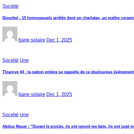
Société
Diourbel : 15 homosexuels arrêtés dont un charlatan, un maître corani
barre solaire
Dec 1, 2025
Société
Une
Thiaroye 44 : la nation entière se rappelle de ce douloureux événement
barre solaire
Dec 1, 2025
Société
Une
Abdou Nguer : “Durant le procès, ils ont ignoré les faits, ils ont jugé m