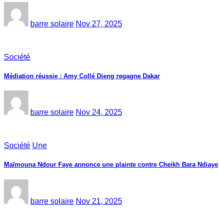
barre solaire
Nov 27, 2025
Société
Médiation réussie : Amy Collé Dieng regagne Dakar
barre solaire
Nov 24, 2025
Société
Une
Maïmouna Ndour Faye annonce une plainte contre Cheikh Bara Ndiaye
barre solaire
Nov 21, 2025