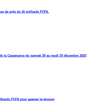
se de près de 16 milliards FCFA.
s de la Casamance du samedi 20 au jeudi 25 décembre 2025
lliards FCFA pour apaiser la tension