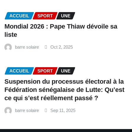
ACCUEIL
SPORT
UNE
Mondial 2026 : Pape Thiaw dévoile sa
liste
barre solaire
Oct 2, 2025
ACCUEIL
SPORT
UNE
‎Suspension du processus électoral à la
Fédération sénégalaise de Lutte: Qu’est
ce qui s’est réellement passé ? ‎‎
barre solaire
Sep 11, 2025