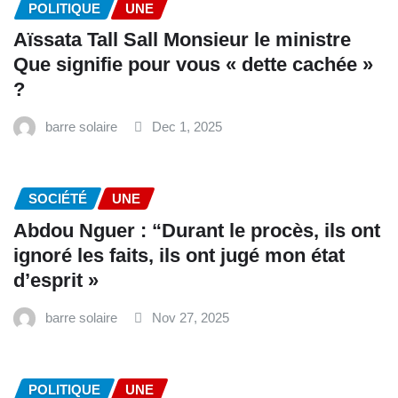
POLITIQUE
UNE
Aïssata Tall Sall Monsieur le ministre
Que signifie pour vous « dette cachée »
?
barre solaire
Dec 1, 2025
SOCIÉTÉ
UNE
Abdou Nguer : “Durant le procès, ils ont
ignoré les faits, ils ont jugé mon état
d’esprit »
barre solaire
Nov 27, 2025
POLITIQUE
UNE