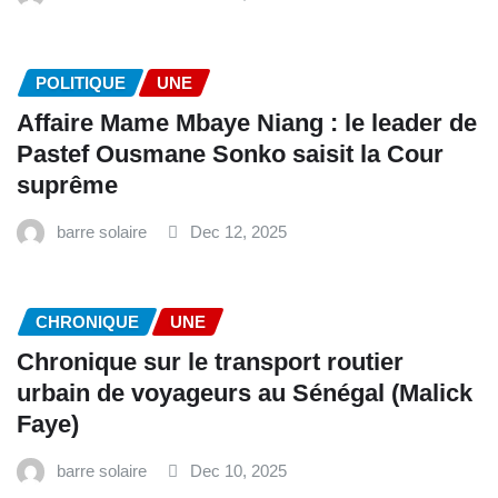
POLITIQUE
UNE
Affaire Mame Mbaye Niang : le leader de
Pastef Ousmane Sonko saisit la Cour
suprême
barre solaire
Dec 12, 2025
CHRONIQUE
UNE
Chronique sur le transport routier
urbain de voyageurs au Sénégal (Malick
Faye)
barre solaire
Dec 10, 2025