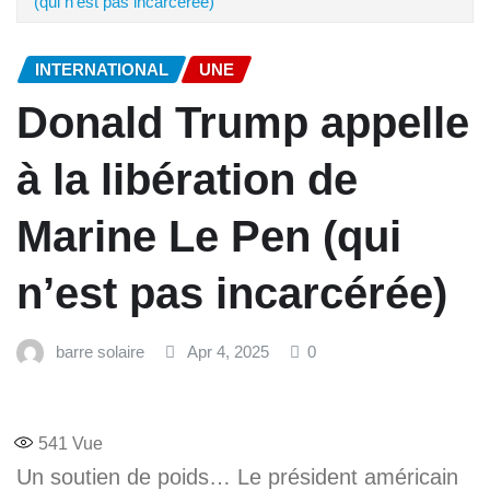
(qui n’est pas incarcérée)
INTERNATIONAL
UNE
Donald Trump appelle
à la libération de
Marine Le Pen (qui
n’est pas incarcérée)
barre solaire
Apr 4, 2025
0
541
Vue
Un soutien de poids… Le président américain