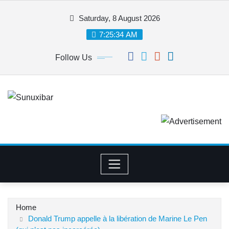
Skip
Saturday, 8 August 2026
to
content
7:25:34 AM
Follow Us
Home
Donald Trump appelle à la libération de Marine Le Pen