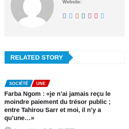
Website:
RELATED STORY
SOCIÉTÉ
UNE
Farba Ngom : «je n’ai jamais reçu le
moindre paiement du trésor public ;
entre Tahirou Sarr et moi, il n’y a
qu’une…»