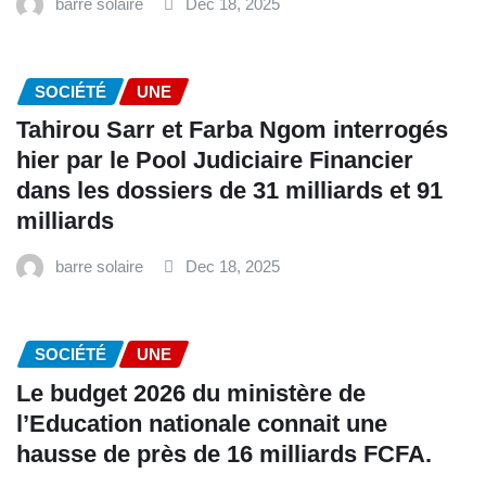
barre solaire
Dec 18, 2025
SOCIÉTÉ
UNE
Tahirou Sarr et Farba Ngom interrogés
hier par le Pool Judiciaire Financier
dans les dossiers de 31 milliards et 91
milliards
barre solaire
Dec 18, 2025
SOCIÉTÉ
UNE
Le budget 2026 du ministère de
l’Education nationale connait une
hausse de près de 16 milliards FCFA.