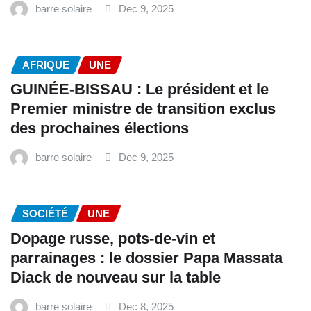
barre solaire
Dec 9, 2025
AFRIQUE
UNE
GUINÉE-BISSAU : Le président et le
Premier ministre de transition exclus
des prochaines élections
barre solaire
Dec 9, 2025
SOCIÉTÉ
UNE
Dopage russe, pots-de-vin et
parrainages : le dossier Papa Massata
Diack de nouveau sur la table
barre solaire
Dec 8, 2025