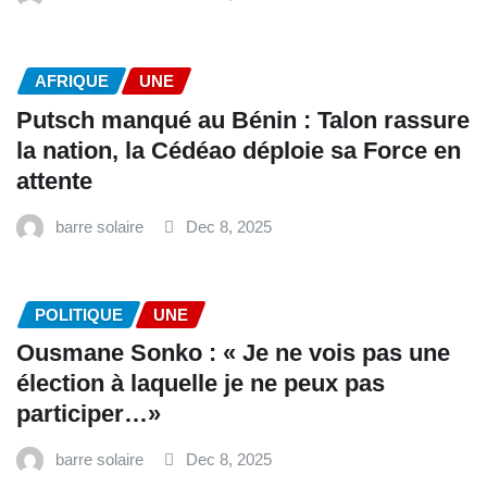
AFRIQUE
UNE
Putsch manqué au Bénin : Talon rassure
la nation, la Cédéao déploie sa Force en
attente
barre solaire
Dec 8, 2025
POLITIQUE
UNE
Ousmane Sonko : « Je ne vois pas une
élection à laquelle je ne peux pas
participer…»
barre solaire
Dec 8, 2025