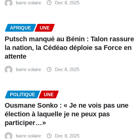
barre solaire
Dec 8, 2025
AFRIQUE
UNE
Putsch manqué au Bénin : Talon rassure
la nation, la Cédéao déploie sa Force en
attente
barre solaire
Dec 8, 2025
POLITIQUE
UNE
Ousmane Sonko : « Je ne vois pas une
élection à laquelle je ne peux pas
participer…»
barre solaire
Dec 8, 2025