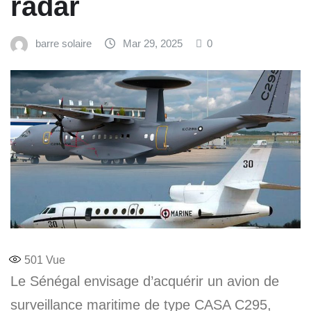
radar
barre solaire
Mar 29, 2025
0
501
Vue
Le Sénégal envisage d’acquérir un avion de
surveillance maritime de type CASA C295,