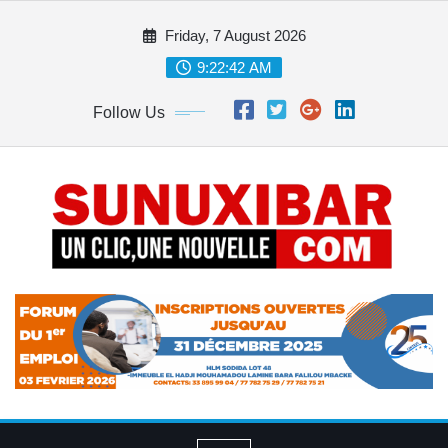
Skip
Friday, 7 August 2026
to
content
9:22:43 AM
Follow Us