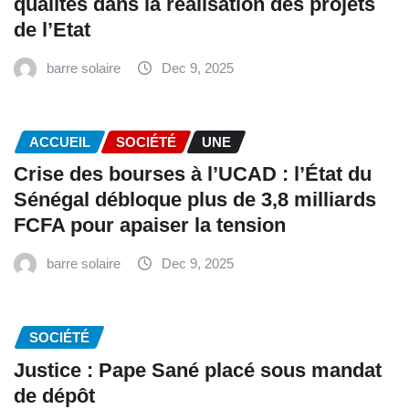
qualités dans la réalisation des projets
de l’Etat
barre solaire
Dec 9, 2025
ACCUEIL
SOCIÉTÉ
UNE
Crise des bourses à l’UCAD : l’État du
Sénégal débloque plus de 3,8 milliards
FCFA pour apaiser la tension
barre solaire
Dec 9, 2025
SOCIÉTÉ
Justice : Pape Sané placé sous mandat
de dépôt