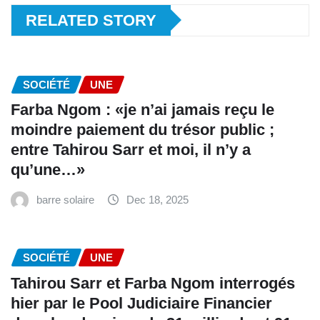
RELATED STORY
SOCIÉTÉ
UNE
Farba Ngom : «je n’ai jamais reçu le
moindre paiement du trésor public ;
entre Tahirou Sarr et moi, il n’y a
qu’une…»
barre solaire
Dec 18, 2025
SOCIÉTÉ
UNE
Tahirou Sarr et Farba Ngom interrogés
hier par le Pool Judiciaire Financier