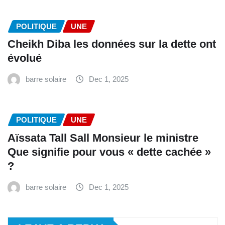
POLITIQUE
UNE
Cheikh Diba les données sur la dette ont
évolué
barre solaire
Dec 1, 2025
POLITIQUE
UNE
Aïssata Tall Sall Monsieur le ministre
Que signifie pour vous « dette cachée »
?
barre solaire
Dec 1, 2025