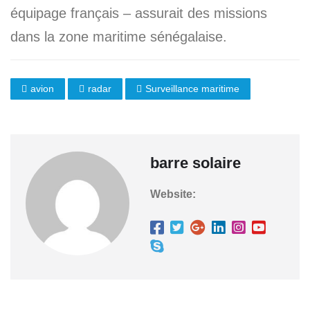
équipage français – assurait des missions
dans la zone maritime sénégalaise.
avion
radar
Surveillance maritime
barre solaire
Website: