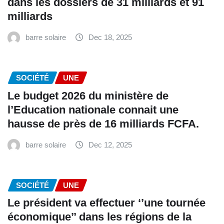
dans les dossiers de 31 milliards et 91
milliards
barre solaire
Dec 18, 2025
SOCIÉTÉ
UNE
Le budget 2026 du ministère de
l’Education nationale connait une
hausse de près de 16 milliards FCFA.
barre solaire
Dec 12, 2025
SOCIÉTÉ
UNE
Le président va effectuer ‘’une tournée
économique’’ dans les régions de la