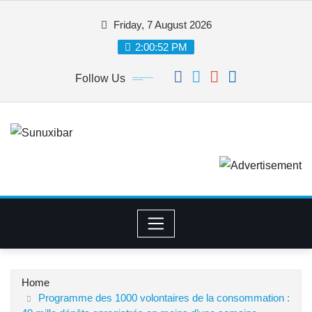
Skip
Friday, 7 August 2026
to
content
2:00:52 PM
Follow Us
Home
Programme des 1000 volontaires de la consommation :