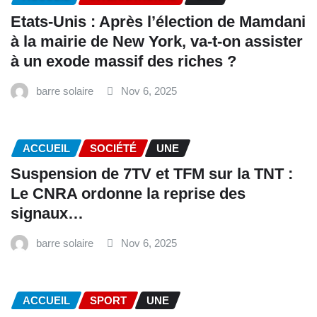
Etats-Unis : Après l’élection de Mamdani
à la mairie de New York, va-t-on assister
à un exode massif des riches ?
barre solaire
Nov 6, 2025
ACCUEIL
SOCIÉTÉ
UNE
Suspension de 7TV et TFM sur la TNT :
Le CNRA ordonne la reprise des
signaux…
barre solaire
Nov 6, 2025
ACCUEIL
SPORT
UNE