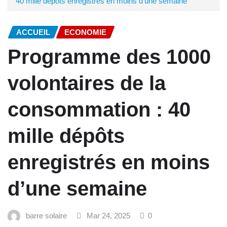
40 mille dépôts enregistrés en moins d’une semaine
ACCUEIL
ECONOMIE
Programme des 1000
volontaires de la
consommation : 40
mille dépôts
enregistrés en moins
d’une semaine
barre solaire
Mar 24, 2025
0