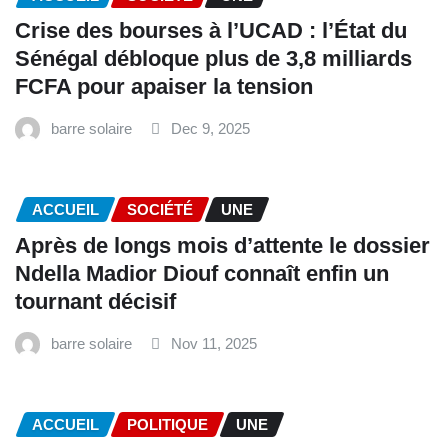
Crise des bourses à l’UCAD : l’État du
Sénégal débloque plus de 3,8 milliards
FCFA pour apaiser la tension
barre solaire
Dec 9, 2025
ACCUEIL
SOCIÉTÉ
UNE
Après de longs mois d’attente le dossier
Ndella Madior Diouf connaît enfin un
tournant décisif
barre solaire
Nov 11, 2025
ACCUEIL
POLITIQUE
UNE