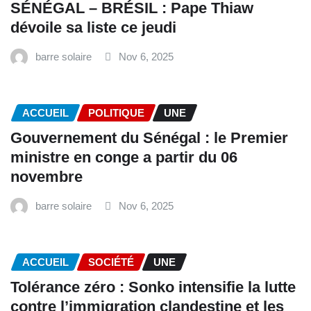
SÉNÉGAL – BRÉSIL : Pape Thiaw
dévoile sa liste ce jeudi
barre solaire
Nov 6, 2025
ACCUEIL
POLITIQUE
UNE
Gouvernement du Sénégal : le Premier
ministre en conge a partir du 06
novembre
barre solaire
Nov 6, 2025
ACCUEIL
SOCIÉTÉ
UNE
Tolérance zéro : Sonko intensifie la lutte
contre l’immigration clandestine et les