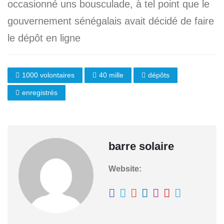
occasionné uns bousculade, à tel point que le
gouvernement sénégalais avait décidé de faire
le dépôt en ligne
1000 volontaires
40 mille
dépôts
enregistrés
barre solaire
Website: