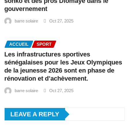
sonko et des pros Diomaye dans le
gouvernement
barre solaire
Oct 27, 2025
ACCUEIL
SPORT
Les infrastructures sportives
sénégalaises pour les Jeux Olympiques
de la jeunesse 2026 sont en phase de
rénovation et d’achèvement.
barre solaire
Oct 27, 2025
LEAVE A REPLY