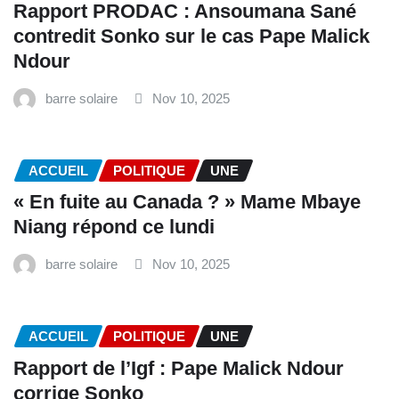
Rapport PRODAC : Ansoumana Sané
contredit Sonko sur le cas Pape Malick
Ndour
barre solaire
Nov 10, 2025
ACCUEIL
POLITIQUE
UNE
« En fuite au Canada ? » Mame Mbaye
Niang répond ce lundi
barre solaire
Nov 10, 2025
ACCUEIL
POLITIQUE
UNE
Rapport de l’Igf : Pape Malick Ndour
corrige Sonko