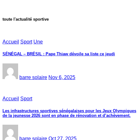
toute l'actualité sportive
Accueil
Sport
Une
SÉNÉGAL – BRÉSIL : Pape Thiaw dévoile sa liste ce jeudi
barre solaire
Nov 6, 2025
Accueil
Sport
Les infrastructures sportives sénégalaises pour les Jeux Olympiques
de la jeunesse 2026 sont en phase de rénovation et d’achèvement.
barre solaire
Oct 27, 2025