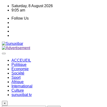
Skip
Saturday, 8 August 2026
to
9:05 am
content
Follow Us
ACCEUEIL
Politique
Economie
Société
Sport
Afrique
International
Culture
sunuxibat tv
×