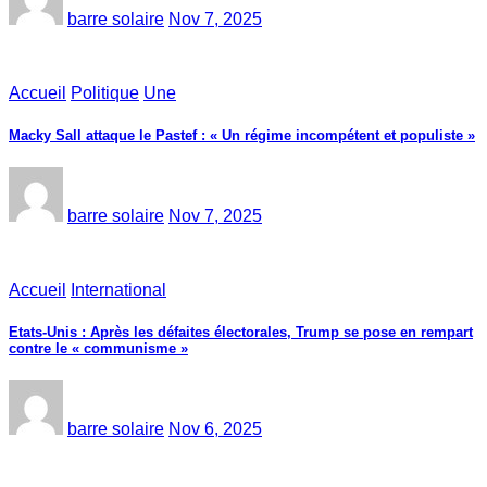
barre solaire
Nov 7, 2025
Accueil
Politique
Une
Macky Sall attaque le Pastef : « Un régime incompétent et populiste »
barre solaire
Nov 7, 2025
Accueil
International
Etats-Unis : Après les défaites électorales, Trump se pose en rempart
contre le « communisme »
barre solaire
Nov 6, 2025