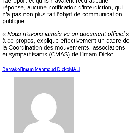
l’aéroport et qu’ils n’avaient reçu aucune
réponse, aucune notification d’interdiction, qui
n’a pas non plus fait l’objet de communication
publique.
«
Nous n’avons jamais vu un document officiel
»
à ce propos, explique effectivement un cadre de
la Coordination des mouvements, associations
et sympathisants (CMAS) de l’imam Dicko.
Bamako
l'imam Mahmoud Dicko
MALI