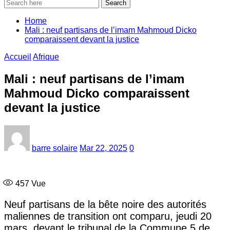
Search
Home
Mali : neuf partisans de l’imam Mahmoud Dicko
comparaissent devant la justice
Accueil
Afrique
Mali : neuf partisans de l’imam
Mahmoud Dicko comparaissent
devant la justice
barre solaire
Mar 22, 2025
0
457
Vue
Neuf partisans de la bête noire des autorités
maliennes de transition ont comparu, jeudi 20
mars, devant le tribunal de la Commune 5 de