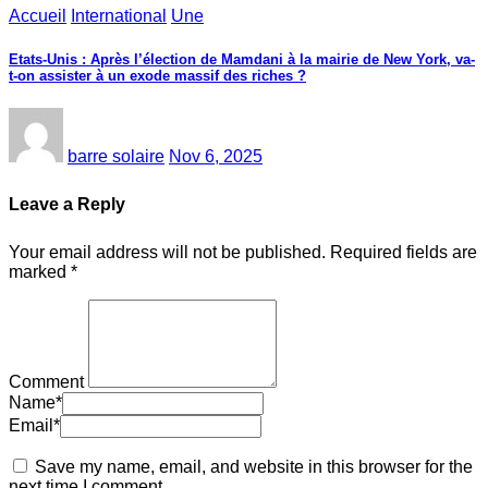
Accueil
International
Une
Etats-Unis : Après l’élection de Mamdani à la mairie de New York, va-
t-on assister à un exode massif des riches ?
barre solaire
Nov 6, 2025
Leave a Reply
Your email address will not be published.
Required fields are
marked
*
Comment
Name
*
Email
*
Save my name, email, and website in this browser for the
next time I comment.