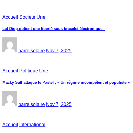
Accueil
Société
Une
Lat Diop obtient une liberté sous bracelet électronique
barre solaire
Nov 7, 2025
Accueil
Politique
Une
Macky Sall attaque le Pastef : « Un régime incompétent et populiste »
barre solaire
Nov 7, 2025
Accueil
International