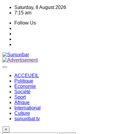
Skip
Saturday, 8 August 2026
to
7:15 am
content
Follow Us
ACCEUEIL
Politique
Economie
Société
Sport
Afrique
International
Culture
sunuxibat tv
×