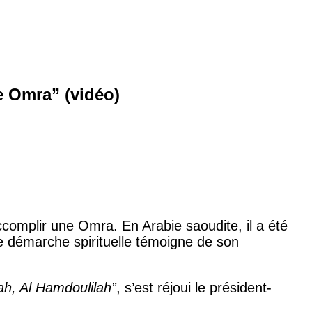
e Omra” (vidéo)
accomplir une Omra. En Arabie saoudite, il a été
tte démarche spirituelle témoigne de son
ah, Al Hamdoulilah”
, s’est réjoui le président-