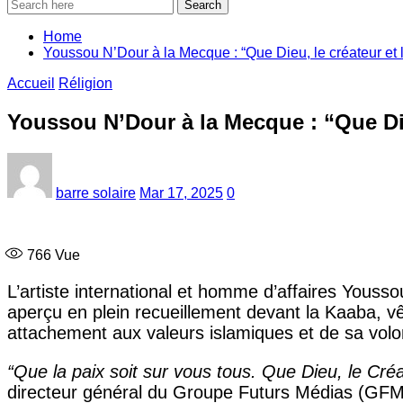
Search
Home
Youssou N’Dour à la Mecque : “Que Dieu, le créateur et l
Accueil
Réligion
Youssou N’Dour à la Mecque : “Que Dieu
barre solaire
Mar 17, 2025
0
766
Vue
L’artiste international et homme d’affaires Yousso
aperçu en plein recueillement devant la Kaaba, vêt
attachement aux valeurs islamiques et de sa vol
“Que la paix soit sur vous tous. Que Dieu, le Cré
directeur général du Groupe Futurs Médias (GFM