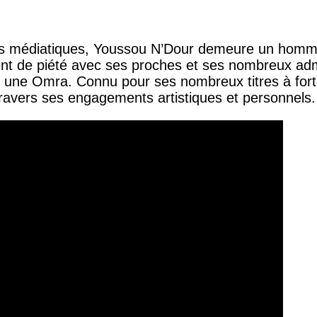
ités médiatiques, Youssou N’Dour demeure un homm
ent de piété avec ses proches et ses nombreux adm
e une Omra. Connu pour ses nombreux titres à forte r
travers ses engagements artistiques et personnels.