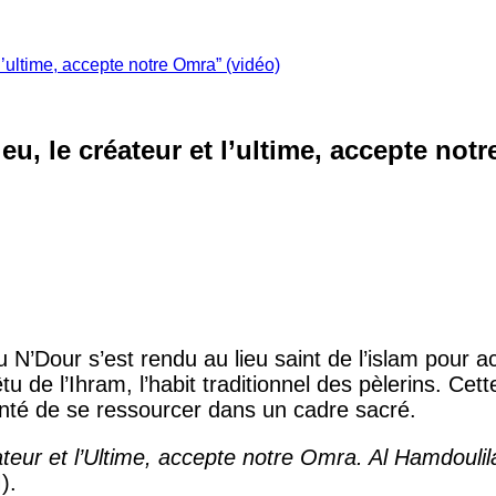
’ultime, accepte notre Omra” (vidéo)
, le créateur et l’ultime, accepte notr
u N’Dour s’est rendu au lieu saint de l’islam pour 
u de l’Ihram, l’habit traditionnel des pèlerins. Ce
onté de se ressourcer dans un cadre sacré.
ateur et l’Ultime, accepte notre Omra. Al Hamdoulil
).