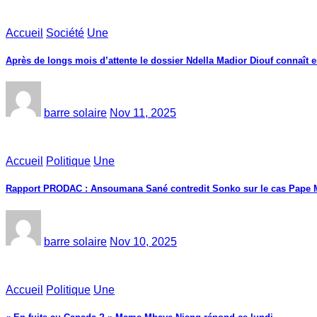
Accueil
Société
Une
Après de longs mois d’attente le dossier Ndella Madior Diouf connaît e
barre solaire
Nov 11, 2025
Accueil
Politique
Une
Rapport PRODAC : Ansoumana Sané contredit Sonko sur le cas Pape 
barre solaire
Nov 10, 2025
Accueil
Politique
Une