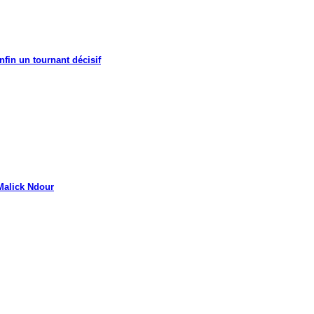
nfin un tournant décisif
Malick Ndour