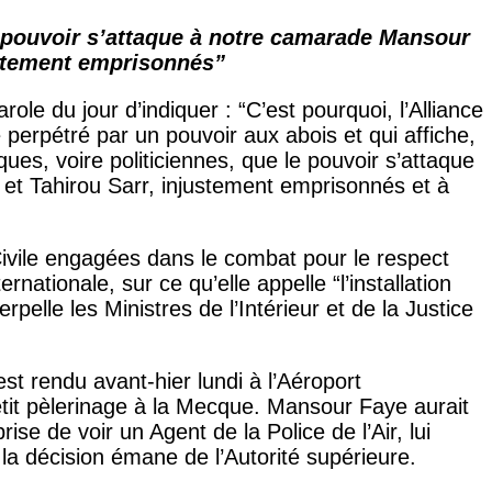
e pouvoir s’attaque à notre camarade Mansour
justement emprisonnés”
role du jour d’indiquer : “C’est pourquoi, l’Alliance
perpétré par un pouvoir aux abois et qui affiche,
es, voire politiciennes, que le pouvoir s’attaque
 et Tahirou Sarr, injustement emprisonnés et à
 Civile engagées dans le combat pour le respect
rnationale, sur ce qu’elle appelle “l’installation
elle les Ministres de l’Intérieur et de la Justice
st rendu avant-hier lundi à l’Aéroport
Petit pèlerinage à la Mecque. Mansour Faye aurait
se de voir un Agent de la Police de l’Air, lui
la décision émane de l’Autorité supérieure.