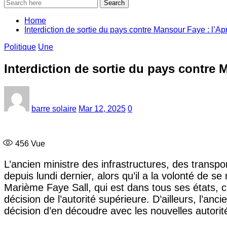
Search
Home
Interdiction de sortie du pays contre Mansour Faye : l’Ap
Politique
Une
Interdiction de sortie du pays contre 
barre solaire
Mar 12, 2025
0
456
Vue
L’ancien ministre des infrastructures, des trans
depuis lundi dernier, alors qu’il a la volonté de
Marième Faye Sall, qui est dans tous ses états, 
décision de l’autorité supérieure. D’ailleurs, l’a
décision d’en découdre avec les nouvelles autorit