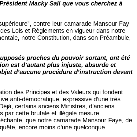
le Président Macky Sall que vous cherchez à
té supérieure”, contre leur camarade Mansour Fay
ct des Lois et Règlements en vigueur dans notre
mentale, notre Constitution, dans son Préambule,
supposés proches du pouvoir sortant, ont été
sion est d’autant plus injuste, absurde et
bjet d’aucune procédure d’instruction devant
ation des Principes et des Valeurs qui fondent
idive anti-démocratique, expressive d’une très
Déjà, certains anciens Ministres, d’anciens
par cette brutale et illégale mesure
ent méchante, que notre camarade Mansour Faye, de
enquête, encore moins d’une quelconque