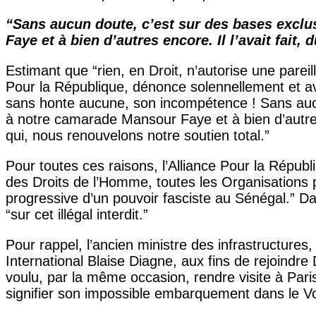
“Sans aucun doute, c’est sur des bases exclus
Faye et à bien d’autres encore. Il l’avait fai
Estimant que “rien, en Droit, n’autorise une pareill
Pour la République, dénonce solennellement et av
sans honte aucune, son incompétence ! Sans aucun 
à notre camarade Mansour Faye et à bien d’autres 
qui, nous renouvelons notre soutien total.”
Pour toutes ces raisons, l’Alliance Pour la Répub
des Droits de l’Homme, toutes les Organisations poli
progressive d’un pouvoir fasciste au Sénégal.” Dans
“sur cet illégal interdit.”
Pour rappel, l’ancien ministre des infrastructures
International Blaise Diagne, aux fins de rejoindr
voulu, par la même occasion, rendre visite à Paris
signifier son impossible embarquement dans le Vol