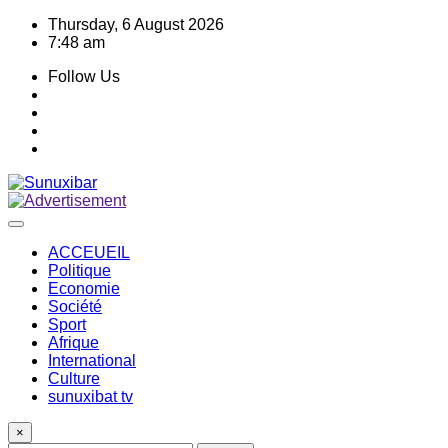
Skip
Thursday, 6 August 2026
to
7:48 am
content
Follow Us
ACCEUEIL
Politique
Economie
Société
Sport
Afrique
International
Culture
sunuxibat tv
×