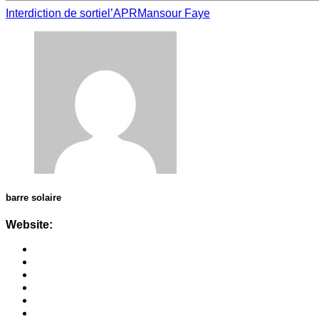
Interdiction de sortie
l’APR
Mansour Faye
barre solaire
Website: