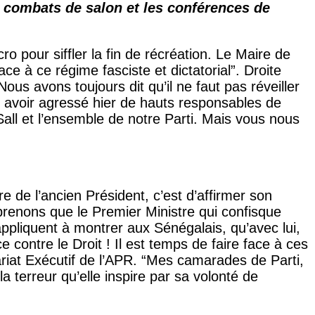
s combats de salon et les conférences de
cro pour siffler la fin de récréation. Le Maire de
ce à ce régime fasciste et dictatorial”. Droite
ous avons toujours dit qu’il ne faut pas réveiller
s avoir agressé hier de hauts responsables de
Sall et l’ensemble de notre Parti. Mais vous nous
e de l’ancien Président, c’est d’affirmer son
prenons que le Premier Ministre qui confisque
ppliquent à montrer aux Sénégalais, qu’avec lui,
 contre le Droit ! Il est temps de faire face à ces
tariat Exécutif de l’APR. “Mes camarades de Parti,
a terreur qu’elle inspire par sa volonté de