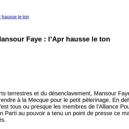
r hausse le ton
Mansour Faye : l’Apr hausse le ton
ports terrestres et du désenclavement, Mansour Fay
 se rendre à la Mecque pour le petit pèlerinage. En
c’est tous ou presque les membres de l’Alliance Po
ncien Parti au pouvoir a tenu un point de presse ce 
és.