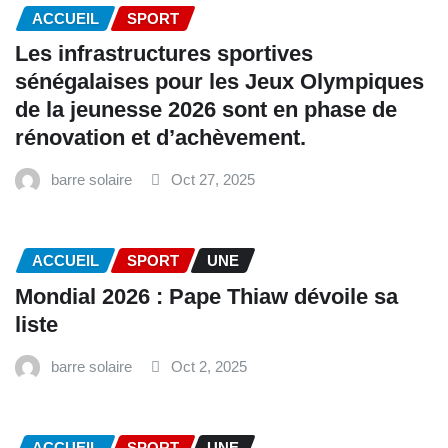
ACCUEIL
SPORT
Les infrastructures sportives
sénégalaises pour les Jeux Olympiques
de la jeunesse 2026 sont en phase de
rénovation et d’achèvement.
barre solaire
Oct 27, 2025
ACCUEIL
SPORT
UNE
Mondial 2026 : Pape Thiaw dévoile sa
liste
barre solaire
Oct 2, 2025
ACCUEIL
SPORT
UNE