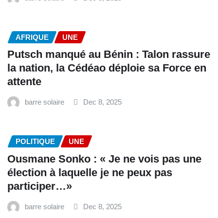
AFRIQUE
UNE
Putsch manqué au Bénin : Talon rassure
la nation, la Cédéao déploie sa Force en
attente
barre solaire
Dec 8, 2025
POLITIQUE
UNE
Ousmane Sonko : « Je ne vois pas une
élection à laquelle je ne peux pas
participer…»
barre solaire
Dec 8, 2025