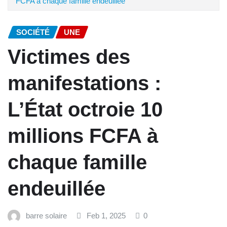
FCFA à chaque famille endeuillée
SOCIÉTÉ
UNE
Victimes des
manifestations :
L’État octroie 10
millions FCFA à
chaque famille
endeuillée
barre solaire
Feb 1, 2025
0