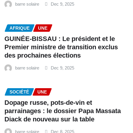
barre solaire
Dec 9, 2025
AFRIQUE
UNE
GUINÉE-BISSAU : Le président et le
Premier ministre de transition exclus
des prochaines élections
barre solaire
Dec 9, 2025
SOCIÉTÉ
UNE
Dopage russe, pots-de-vin et
parrainages : le dossier Papa Massata
Diack de nouveau sur la table
barre solaire
Dec 8, 2025