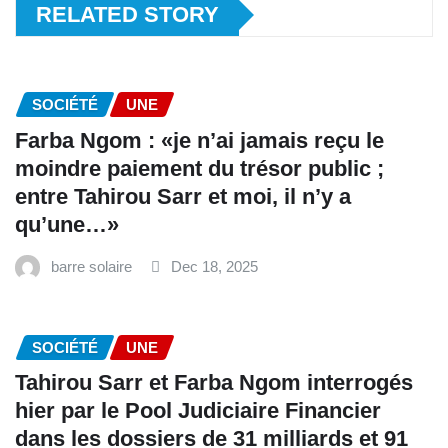
RELATED STORY
SOCIÉTÉ
UNE
Farba Ngom : «je n’ai jamais reçu le
moindre paiement du trésor public ;
entre Tahirou Sarr et moi, il n’y a
qu’une…»
barre solaire
Dec 18, 2025
SOCIÉTÉ
UNE
Tahirou Sarr et Farba Ngom interrogés
hier par le Pool Judiciaire Financier
dans les dossiers de 31 milliards et 91