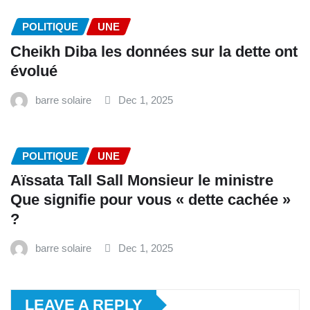
POLITIQUE
UNE
Cheikh Diba les données sur la dette ont
évolué
barre solaire
Dec 1, 2025
POLITIQUE
UNE
Aïssata Tall Sall Monsieur le ministre
Que signifie pour vous « dette cachée »
?
barre solaire
Dec 1, 2025
LEAVE A REPLY