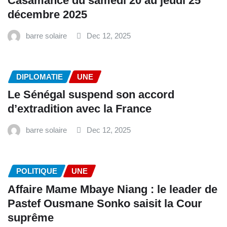
Casamance du samedi 20 au jeudi 25
décembre 2025
barre solaire
Dec 12, 2025
DIPLOMATIE
UNE
Le Sénégal suspend son accord
d’extradition avec la France
barre solaire
Dec 12, 2025
POLITIQUE
UNE
Affaire Mame Mbaye Niang : le leader de
Pastef Ousmane Sonko saisit la Cour
suprême