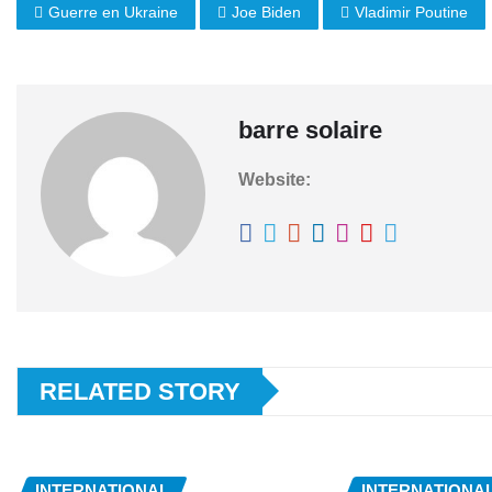
Guerre en Ukraine
Joe Biden
Vladimir Poutine
barre solaire
Website:
RELATED STORY
INTERNATIONAL
INTERNATIONA