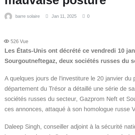
mauvaise posture”
barre solaire
Jan 11, 2025
0
526
Vue
Les États-Unis ont décrété ce vendredi 10 ja
Sourgoutneftegaz, deux sociétés russes du se
A quelques jours de l’investiture le 20 janvier d
département du Trésor a détaillé une série de sa
sociétés russes du secteur, Gazprom Neft et So
ces annonces, attaqué à son homologue russe Vl
Daleep Singh, conseiller adjoint à la sécurité na