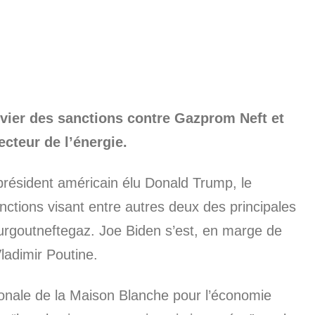
nvier des sanctions contre Gazprom Neft et
cteur de l’énergie.
u président américain élu Donald Trump, le
nctions visant entre autres deux des principales
urgoutneftegaz. Joe Biden s’est, en marge de
adimir Poutine.
tionale de la Maison Blanche pour l’économie