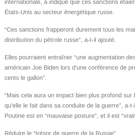
internationale, a indiqué que ces sanctions étaie
États-Unis au secteur énergétique russe.
“Ces sanctions frapperont durement tous les mail
distribution du pétrole russe”, a-t-il ajouté.
Elles pourraient entraîner “une augmentation des
américain Joe Biden lors d’une conférence de pre
cents le gallon”.
“Mais cela aura un impact bien plus profond sur l
qu’elle le fait dans sa conduite de la guerre”, a-t
Poutine est en “mauvaise posture”, et il est “vrai
Réduire le “trésor de guerre de la Russie”