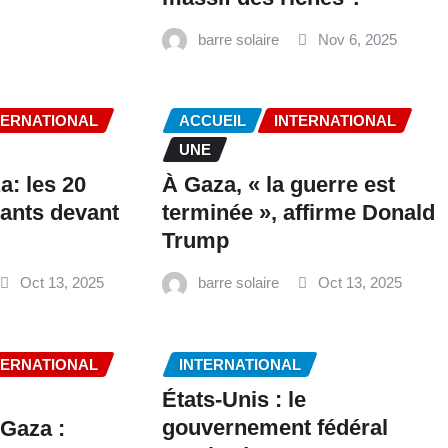
barre solaire
Nov 6, 2025
TERNATIONAL
ACCUEIL
INTERNATIONAL
UNE
a: les 20
À Gaza, « la guerre est
vants devant
terminée », affirme Donald
Trump
Oct 13, 2025
barre solaire
Oct 13, 2025
TERNATIONAL
INTERNATIONAL
États-Unis : le
gouvernement fédéral
 Gaza :