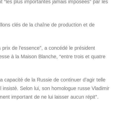
nt “les plus importantes jamais imposées” par les
lons clés de la chaîne de production et de
 prix de l’essence”, a concédé le président
sse à la Maison Blanche, “entre trois et quatre
a capacité de la Russie de continuer d’agir telle
-il insisté. Selon lui, son homologue russe Vladimir
ment important de ne lui laisser aucun répit”.