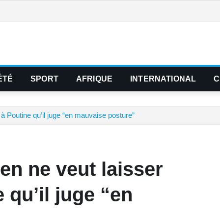
ÉTÉ
SPORT
AFRIQUE
INTERNATIONAL
C
 à Poutine qu’il juge “en mauvaise posture”
en ne veut laisser
 qu’il juge “en