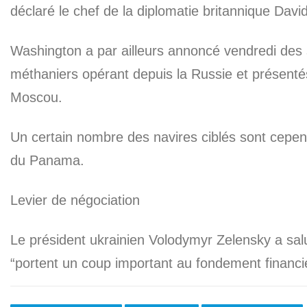
déclaré le chef de la diplomatie britannique Dav
Washington a par ailleurs annoncé vendredi des s
méthaniers opérant depuis la Russie et présentés
Moscou.
Un certain nombre des navires ciblés sont cepen
du Panama.
Levier de négociation
Le président ukrainien Volodymyr Zelensky a sal
“portent un coup important au fondement financi