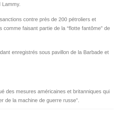
id Lammy.
anctions contre près de 200 pétroliers et
 comme faisant partie de la “flotte fantôme” de
dant enregistrés sous pavillon de la Barbade et
ué des mesures américaines et britanniques qui
er de la machine de guerre russe”.