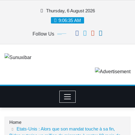
Skip
Thursday, 6 August 2026
to
content
9:06:36 AM
Follow Us
Home
Etats-Unis : Alors que son mandat touche à sa fin,