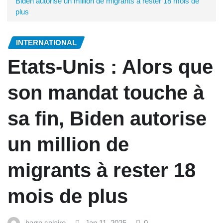
Biden autorise un million de migrants à rester 18 mois de
plus
INTERNATIONAL
Etats-Unis : Alors que
son mandat touche à
sa fin, Biden autorise
un million de
migrants à rester 18
mois de plus
barre solaire
Jan 11, 2025
0