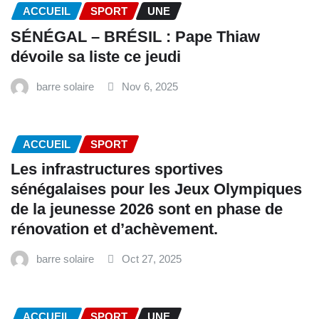
ACCUEIL
SPORT
UNE
SÉNÉGAL – BRÉSIL : Pape Thiaw
dévoile sa liste ce jeudi
barre solaire
Nov 6, 2025
ACCUEIL
SPORT
Les infrastructures sportives
sénégalaises pour les Jeux Olympiques
de la jeunesse 2026 sont en phase de
rénovation et d’achèvement.
barre solaire
Oct 27, 2025
ACCUEIL
SPORT
UNE