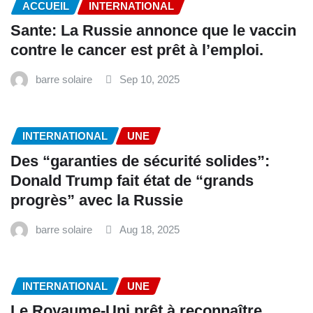
ACCUEIL
INTERNATIONAL
‎Sante: La Russie annonce que le vaccin
contre le cancer est prêt à l’emploi.
barre solaire
Sep 10, 2025
INTERNATIONAL
UNE
Des “garanties de sécurité solides”:
Donald Trump fait état de “grands
progrès” avec la Russie
barre solaire
Aug 18, 2025
INTERNATIONAL
UNE
Le Royaume-Uni prêt à reconnaître