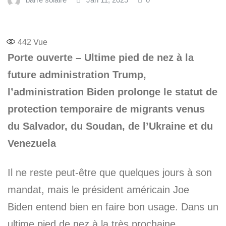
442
Vue
Porte ouverte – Ultime pied de nez à la
future administration Trump,
l’administration Biden prolonge le statut de
protection temporaire de migrants venus
du Salvador, du Soudan, de l’Ukraine et du
Venezuela
Il ne reste peut-être que quelques jours à son
mandat, mais le président américain Joe
Biden entend bien en faire bon usage. Dans un
ultime pied de nez à la très prochaine