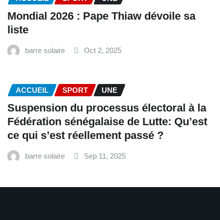
Mondial 2026 : Pape Thiaw dévoile sa
liste
barre solaire
Oct 2, 2025
ACCUEIL
SPORT
UNE
‎Suspension du processus électoral à la
Fédération sénégalaise de Lutte: Qu’est
ce qui s’est réellement passé ? ‎‎
barre solaire
Sep 11, 2025