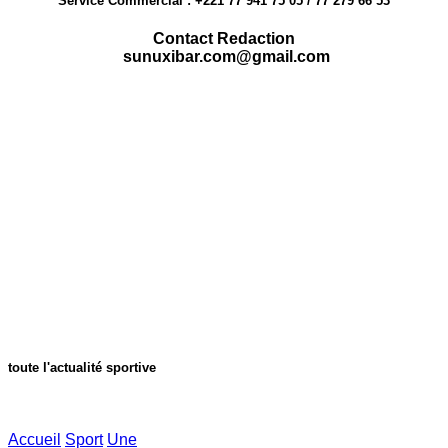
Service Commercial : +221 77 941 75 05 / 77 279 66 53
Contact Redaction
sunuxibar.com@gmail.com
toute l'actualité sportive
Accueil
Sport
Une