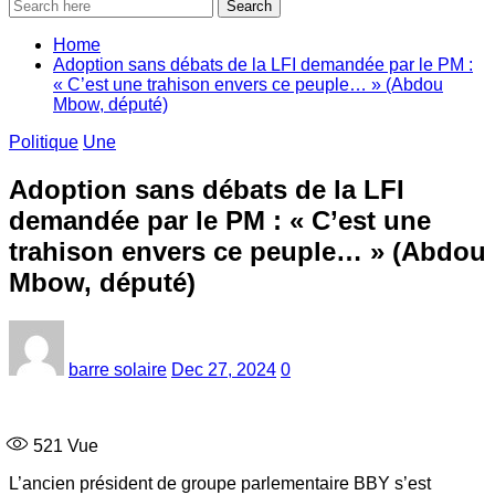
Search
Home
Adoption sans débats de la LFI demandée par le PM :
« C’est une trahison envers ce peuple… » (Abdou
Mbow, député)
Politique
Une
Adoption sans débats de la LFI
demandée par le PM : « C’est une
trahison envers ce peuple… » (Abdou
Mbow, député)
barre solaire
Dec 27, 2024
0
521
Vue
L’ancien président de groupe parlementaire BBY s’est