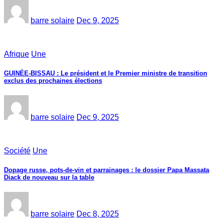
barre solaire
Dec 9, 2025
Afrique
Une
GUINÉE-BISSAU : Le président et le Premier ministre de transition
exclus des prochaines élections
barre solaire
Dec 9, 2025
Société
Une
Dopage russe, pots-de-vin et parrainages : le dossier Papa Massata
Diack de nouveau sur la table
barre solaire
Dec 8, 2025