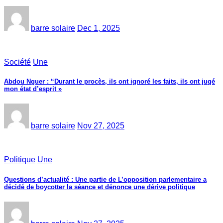
barre solaire
Dec 1, 2025
Société
Une
Abdou Nguer : “Durant le procès, ils ont ignoré les faits, ils ont jugé
mon état d’esprit »
barre solaire
Nov 27, 2025
Politique
Une
Questions d’actualité : Une partie de L’opposition parlementaire a
décidé de boycotter la séance et dénonce une dérive politique