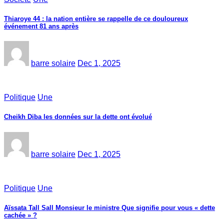
Thiaroye 44 : la nation entière se rappelle de ce douloureux
événement 81 ans après
barre solaire
Dec 1, 2025
Politique
Une
Cheikh Diba les données sur la dette ont évolué
barre solaire
Dec 1, 2025
Politique
Une
Aïssata Tall Sall Monsieur le ministre Que signifie pour vous « dette
cachée » ?