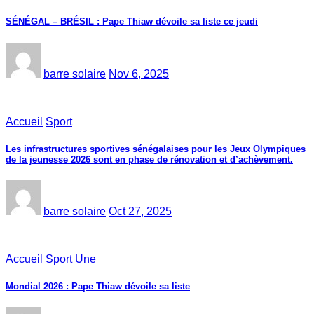
SÉNÉGAL – BRÉSIL : Pape Thiaw dévoile sa liste ce jeudi
barre solaire
Nov 6, 2025
Accueil
Sport
Les infrastructures sportives sénégalaises pour les Jeux Olympiques
de la jeunesse 2026 sont en phase de rénovation et d’achèvement.
barre solaire
Oct 27, 2025
Accueil
Sport
Une
Mondial 2026 : Pape Thiaw dévoile sa liste