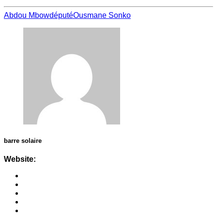
Abdou Mbow
député
Ousmane Sonko
barre solaire
Website: