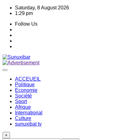
Skip
Saturday, 8 August 2026
to
1:29 pm
content
Follow Us
ACCEUEIL
Politique
Economie
Société
Sport
Afrique
International
Culture
sunuxibat tv
×