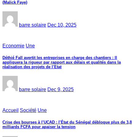
(Malick Faye)
barre solaire
Dec 10, 2025
Economie
Une
Déthié Fall avertit les entreprises en charge des chantiers : Il
appliquera la rigueur par rapport aux délais et qualités dans la
réalisation des projets de l’Etat
barre solaire
Dec 9, 2025
Accueil
Société
Une
Crise des bourses à l’UCAD : l’État du Sénégal débloque plus de 3,8
milliards FCFA pour apaiser la tension