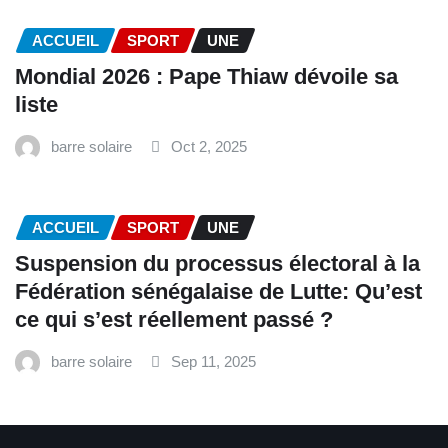
ACCUEIL
SPORT
UNE
Mondial 2026 : Pape Thiaw dévoile sa
liste
barre solaire
Oct 2, 2025
ACCUEIL
SPORT
UNE
‎Suspension du processus électoral à la
Fédération sénégalaise de Lutte: Qu’est
ce qui s’est réellement passé ? ‎‎
barre solaire
Sep 11, 2025