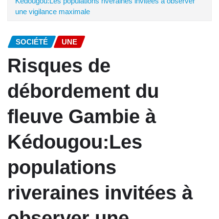
Kédougou:Les populations riveraines invitées à observer
une vigilance maximale
SOCIÉTÉ
UNE
Risques de
débordement du
fleuve Gambie à
Kédougou:Les
populations
riveraines invitées à
observer une