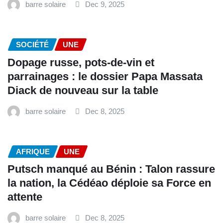
barre solaire
Dec 9, 2025
SOCIÉTÉ
UNE
Dopage russe, pots-de-vin et
parrainages : le dossier Papa Massata
Diack de nouveau sur la table
barre solaire
Dec 8, 2025
AFRIQUE
UNE
Putsch manqué au Bénin : Talon rassure
la nation, la Cédéao déploie sa Force en
attente
barre solaire
Dec 8, 2025