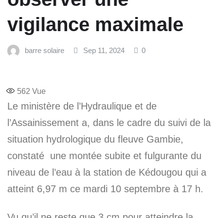
vigilance maximale
barre solaire
Sep 11, 2024
0
562
Vue
Le ministère de l’Hydraulique et de
l’Assainissement a, dans le cadre du suivi de la
situation hydrologique du fleuve Gambie,
constaté une montée subite et fulgurante du
niveau de l’eau à la station de Kédougou qui a
atteint 6,97 m ce mardi 10 septembre à 17 h.
Vu qu’il ne reste que 3 cm pour atteindre la