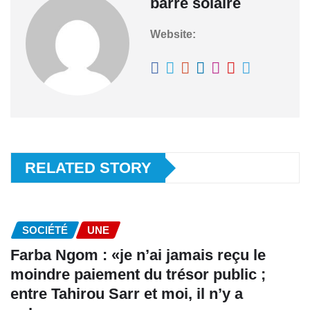
barre solaire
Website:
RELATED STORY
SOCIÉTÉ
UNE
Farba Ngom : «je n’ai jamais reçu le
moindre paiement du trésor public ;
entre Tahirou Sarr et moi, il n’y a