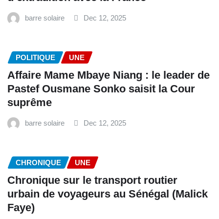
barre solaire
Dec 12, 2025
POLITIQUE
UNE
Affaire Mame Mbaye Niang : le leader de
Pastef Ousmane Sonko saisit la Cour
suprême
barre solaire
Dec 12, 2025
CHRONIQUE
UNE
Chronique sur le transport routier
urbain de voyageurs au Sénégal (Malick
Faye)