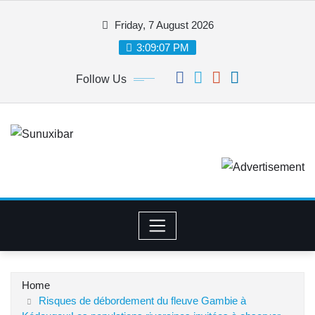
Skip
Friday, 7 August 2026
to
content
3:09:07 PM
Follow Us
Home
Risques de débordement du fleuve Gambie à