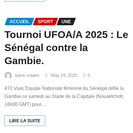
ACCUEIL
SPORT
UNE
Tournoi UFOA/A 2025 : Le
Sénégal contre la
Gambie.
barre solaire
May 24, 2025
0
472 VueL’Equipe Nationale féminine du Sénégal défie la
Gambie ce samedi au Stade de la Capitale (Nouaktchott,
16h00 GMT) pour…
LIRE LA SUITE