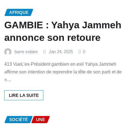
AFRIQUE
GAMBIE : Yahya Jammeh
annonce son retoure
barre solaire
Jan 24, 2025
0
413 VueL’ex-Président gambien en exil Yahya Jammeh
affirme son intention de reprendre la tête de son parti et de
«…
LIRE LA SUITE
SOCIÉTÉ
UNE