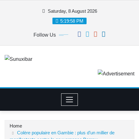
Skip
Saturday, 8 August 2026
to
content
5:19:58 PM
Follow Us
Home
Colère populaire en Gambie : plus d’un millier de