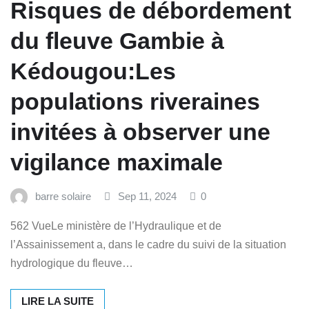
Risques de débordement
du fleuve Gambie à
Kédougou:Les
populations riveraines
invitées à observer une
vigilance maximale
barre solaire
Sep 11, 2024
0
562 VueLe ministère de l’Hydraulique et de
l’Assainissement a, dans le cadre du suivi de la situation
hydrologique du fleuve…
LIRE LA SUITE