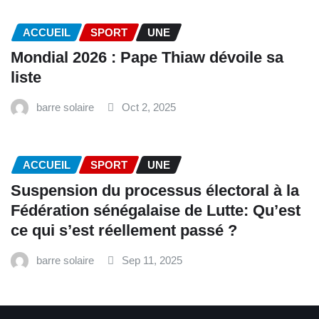
ACCUEIL
SPORT
UNE
Mondial 2026 : Pape Thiaw dévoile sa
liste
barre solaire
Oct 2, 2025
ACCUEIL
SPORT
UNE
‎Suspension du processus électoral à la
Fédération sénégalaise de Lutte: Qu’est
ce qui s’est réellement passé ? ‎‎
barre solaire
Sep 11, 2025