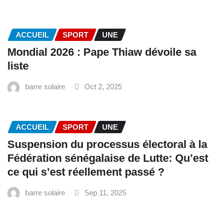
ACCUEIL
SPORT
UNE
Mondial 2026 : Pape Thiaw dévoile sa
liste
barre solaire
Oct 2, 2025
ACCUEIL
SPORT
UNE
‎Suspension du processus électoral à la
Fédération sénégalaise de Lutte: Qu’est
ce qui s’est réellement passé ? ‎‎
barre solaire
Sep 11, 2025