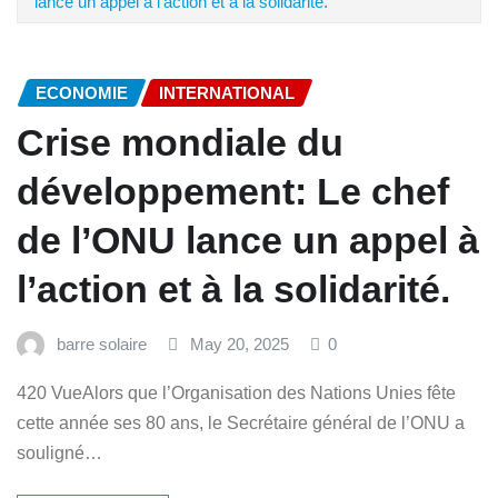
lance un appel à l’action et à la solidarité.
ECONOMIE
INTERNATIONAL
Crise mondiale du
développement: Le chef
de l’ONU lance un appel à
l’action et à la solidarité.
barre solaire
May 20, 2025
0
420 VueAlors que l’Organisation des Nations Unies fête
cette année ses 80 ans, le Secrétaire général de l’ONU a
souligné…