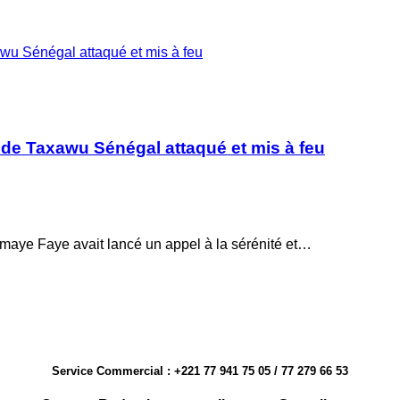
awu Sénégal attaqué et mis à feu
 de Taxawu Sénégal attaqué et mis à feu
maye Faye avait lancé un appel à la sérénité et…
Service Commercial : +221 77 941 75 05 / 77 279 66 53