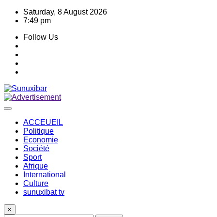
Skip
Saturday, 8 August 2026
to
7:49 pm
content
Follow Us
ACCEUEIL
Politique
Economie
Société
Sport
Afrique
International
Culture
sunuxibat tv
×