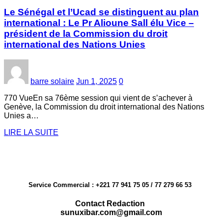
Le Sénégal et l’Ucad se distinguent au plan
international : Le Pr Alioune Sall élu Vice –
président de la Commission du droit
international des Nations Unies
barre solaire
Jun 1, 2025
0
770 VueEn sa 76ème session qui vient de s’achever à
Genève, la Commission du droit international des Nations
Unies a…
LIRE LA SUITE
Service Commercial : +221 77 941 75 05 / 77 279 66 53
Contact Redaction
sunuxibar.com@gmail.com