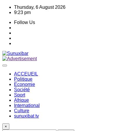
Skip
Thursday, 6 August 2026
to
9:23 pm
content
Follow Us
ACCEUEIL
Politique
Economie
Société
Sport
Afrique
International
Culture
sunuxibat tv
×