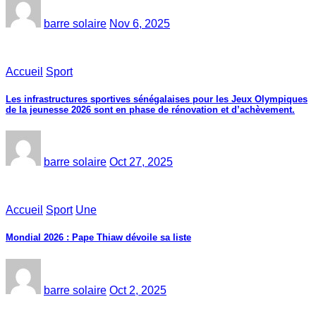
barre solaire
Nov 6, 2025
Accueil
Sport
Les infrastructures sportives sénégalaises pour les Jeux Olympiques
de la jeunesse 2026 sont en phase de rénovation et d’achèvement.
barre solaire
Oct 27, 2025
Accueil
Sport
Une
Mondial 2026 : Pape Thiaw dévoile sa liste
barre solaire
Oct 2, 2025