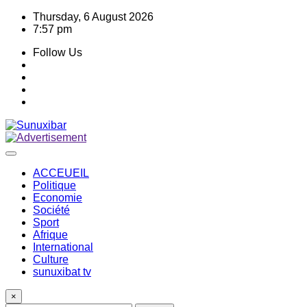
Skip
Thursday, 6 August 2026
to
7:57 pm
content
Follow Us
ACCEUEIL
Politique
Economie
Société
Sport
Afrique
International
Culture
sunuxibat tv
×