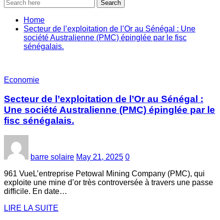
Search
Home
Secteur de l’exploitation de l’Or au Sénégal : Une
société Australienne (PMC) épinglée par le fisc
sénégalais.
Economie
Secteur de l’exploitation de l’Or au Sénégal :
Une société Australienne (PMC) épinglée par le
fisc sénégalais.
barre solaire
May 21, 2025
0
961 VueL’entreprise Petowal Mining Company (PMC), qui
exploite une mine d’or très controversée à travers une passe
difficile. En date…
LIRE LA SUITE