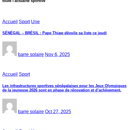
toute l'actualité sportive
Accueil
Sport
Une
SÉNÉGAL – BRÉSIL : Pape Thiaw dévoile sa liste ce jeudi
barre solaire
Nov 6, 2025
Accueil
Sport
Les infrastructures sportives sénégalaises pour les Jeux Olympiques
de la jeunesse 2026 sont en phase de rénovation et d’achèvement.
barre solaire
Oct 27, 2025