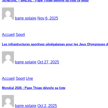
SÉNÉGAL – BRÉSIL : Pape Thiaw dévoile sa liste ce jeudi
barre solaire
Nov 6, 2025
Accueil
Sport
Les infrastructures sportives sénégalaises pour les Jeux Olympiques 
barre solaire
Oct 27, 2025
Accueil
Sport
Une
Mondial 2026 : Pape Thiaw dévoile sa liste
barre solaire
Oct 2, 2025