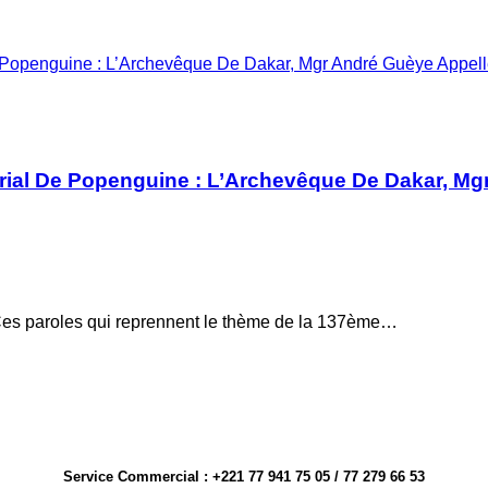
e Popenguine : L’Archevêque De Dakar, Mgr André Guèye Appelle
arial De Popenguine : L’Archevêque De Dakar, Mg
Ces paroles qui reprennent le thème de la 137ème…
Service Commercial : +221 77 941 75 05 / 77 279 66 53