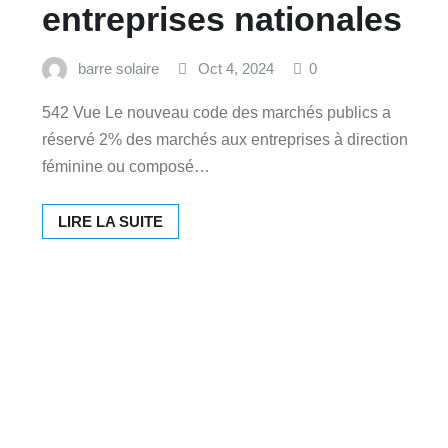
entreprises nationales
barre solaire
Oct 4, 2024
0
542 Vue Le nouveau code des marchés publics a
réservé 2% des marchés aux entreprises à direction
féminine ou composé…
LIRE LA SUITE