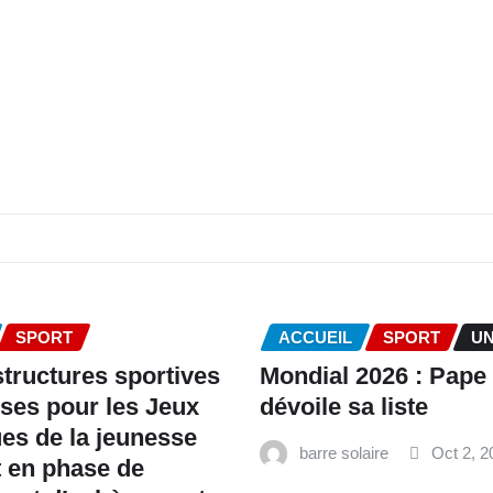
SPORT
ACCUEIL
SPORT
U
structures sportives
Mondial 2026 : Pape
ses pour les Jeux
dévoile sa liste
es de la jeunesse
barre solaire
Oct 2, 2
 en phase de