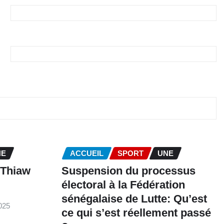
NE
ACCUEIL
SPORT
UNE
 Thiaw
‎Suspension du processus
électoral à la Fédération
sénégalaise de Lutte: Qu’est
025
ce qui s’est réellement passé