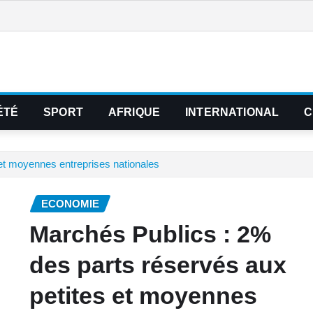
ÉTÉ
SPORT
AFRIQUE
INTERNATIONAL
C
et moyennes entreprises nationales
ECONOMIE
Marchés Publics : 2%
des parts réservés aux
petites et moyennes