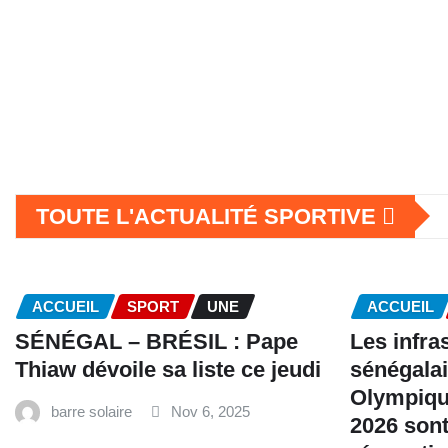
TOUTE L'ACTUALITÉ SPORTIVE
ACCUEIL
SPORT
UNE
ACCUEIL
SÉNÉGAL – BRÉSIL : Pape
Les infra
Thiaw dévoile sa liste ce jeudi
sénégalai
Olympiqu
barre solaire
Nov 6, 2025
2026 sont