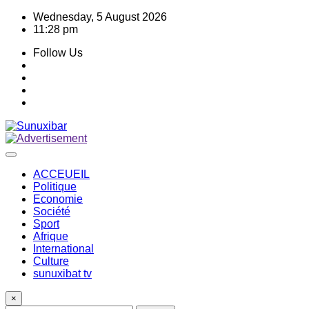
Skip
Wednesday, 5 August 2026
to
11:28 pm
content
Follow Us
ACCEUEIL
Politique
Economie
Société
Sport
Afrique
International
Culture
sunuxibat tv
×