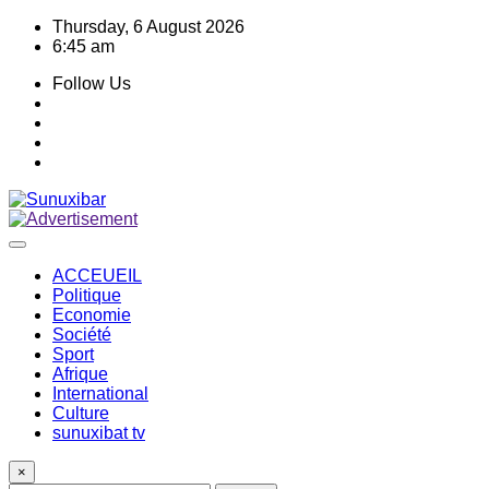
Skip
Thursday, 6 August 2026
to
6:45 am
content
Follow Us
ACCEUEIL
Politique
Economie
Société
Sport
Afrique
International
Culture
sunuxibat tv
×