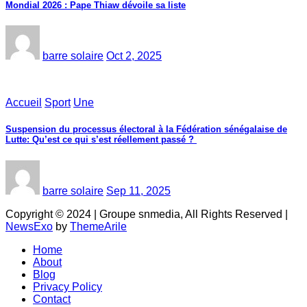
Mondial 2026 : Pape Thiaw dévoile sa liste
barre solaire
Oct 2, 2025
Accueil
Sport
Une
‎Suspension du processus électoral à la Fédération sénégalaise de
Lutte: Qu’est ce qui s’est réellement passé ? ‎‎
barre solaire
Sep 11, 2025
Copyright © 2024 | Groupe snmedia, All Rights Reserved
|
NewsExo
by
ThemeArile
Home
About
Blog
Privacy Policy
Contact