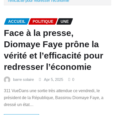
l’efficacité pour redresser l’économie
ACCUEIL
POLITIQUE
UNE
Face à la presse,
Diomaye Faye prône la
vérité et l’efficacité pour
redresser l’économie
barre solaire
Apr 5, 2025
0
311 VueDans une sortie très attendue ce vendredi, le
président de la République, Bassirou Diomaye Faye, a
dressé un état…