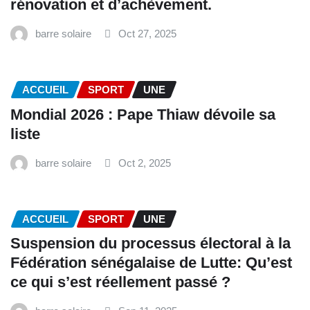
rénovation et d’achèvement.
barre solaire
Oct 27, 2025
ACCUEIL
SPORT
UNE
Mondial 2026 : Pape Thiaw dévoile sa
liste
barre solaire
Oct 2, 2025
ACCUEIL
SPORT
UNE
‎Suspension du processus électoral à la
Fédération sénégalaise de Lutte: Qu’est
ce qui s’est réellement passé ? ‎‎