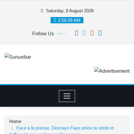
Skip
Saturday, 8 August 2026
to
content
2:56:40 AM
Follow Us
Home
Face à la presse, Diomaye Faye prône la vérité et