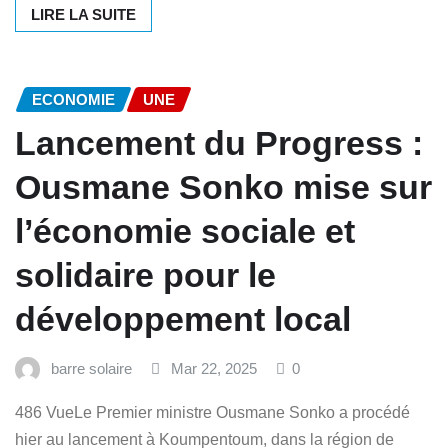
LIRE LA SUITE
ECONOMIE
UNE
Lancement du Progress :
Ousmane Sonko mise sur
l’économie sociale et
solidaire pour le
développement local
barre solaire
Mar 22, 2025
0
486 VueLe Premier ministre Ousmane Sonko a procédé
hier au lancement à Koumpentoum, dans la région de