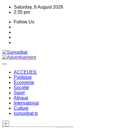
Skip
Saturday, 8 August 2026
to
2:35 pm
content
Follow Us
ACCEUEIL
Politique
Economie
Société
Sport
Afrique
International
Culture
sunuxibat tv
×