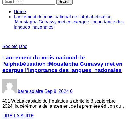
Search
Home
Lancement du mois national de l’alphabétisation
:Moustapha Guirassy met en exergue l’importance des
langues nationales
Société
Une
Lancement du mois national de
l’alphabétisation :Moustapha Guirassy met en
exergue l’importance des langues nationales
barre solaire
Sep 9, 2024
0
401 VueLa capitale du Fouladou a abrité le 8 septembre
2024, la cérémonie de lancement de la première édition du…
LIRE LA SUITE