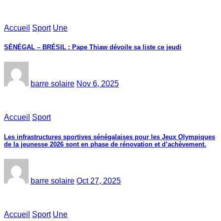
Accueil
Sport
Une
SÉNÉGAL – BRÉSIL : Pape Thiaw dévoile sa liste ce jeudi
barre solaire
Nov 6, 2025
Accueil
Sport
Les infrastructures sportives sénégalaises pour les Jeux Olympiques
de la jeunesse 2026 sont en phase de rénovation et d’achèvement.
barre solaire
Oct 27, 2025
Accueil
Sport
Une