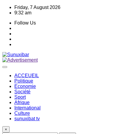
Skip
Friday, 7 August 2026
to
9:32 am
content
Follow Us
ACCEUEIL
Politique
Economie
Société
Sport
Afrique
International
Culture
sunuxibat tv
×