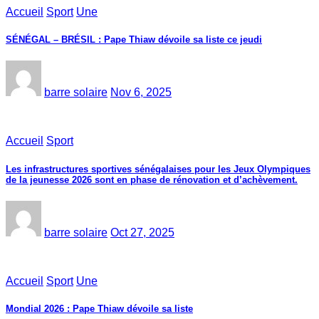
Accueil
Sport
Une
SÉNÉGAL – BRÉSIL : Pape Thiaw dévoile sa liste ce jeudi
barre solaire
Nov 6, 2025
Accueil
Sport
Les infrastructures sportives sénégalaises pour les Jeux Olympiques
de la jeunesse 2026 sont en phase de rénovation et d’achèvement.
barre solaire
Oct 27, 2025
Accueil
Sport
Une
Mondial 2026 : Pape Thiaw dévoile sa liste