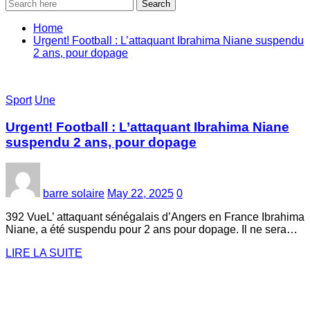
Search
Home
Urgent! Football : L’attaquant Ibrahima Niane suspendu
2 ans, pour dopage
Sport
Une
Urgent! Football : L’attaquant Ibrahima Niane
suspendu 2 ans, pour dopage
barre solaire
May 22, 2025
0
392 VueL’ attaquant sénégalais d’Angers en France Ibrahima
Niane, a été suspendu pour 2 ans pour dopage. Il ne sera…
LIRE LA SUITE