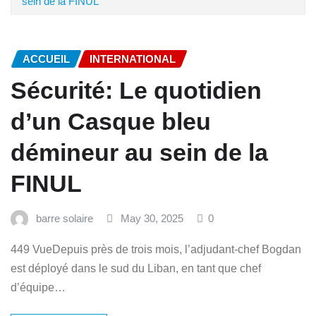
sein de la FINUL
ACCUEIL
INTERNATIONAL
Sécurité: Le quotidien
d’un Casque bleu
démineur au sein de la
FINUL
barre solaire
May 30, 2025
0
449 VueDepuis près de trois mois, l’adjudant-chef Bogdan
est déployé dans le sud du Liban, en tant que chef
d’équipe…