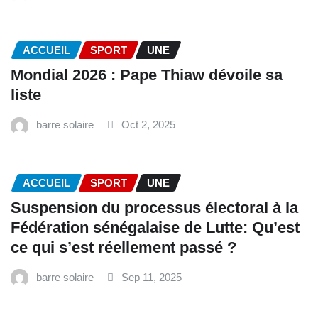
ACCUEIL
SPORT
UNE
Mondial 2026 : Pape Thiaw dévoile sa
liste
barre solaire
Oct 2, 2025
ACCUEIL
SPORT
UNE
‎Suspension du processus électoral à la
Fédération sénégalaise de Lutte: Qu’est
ce qui s’est réellement passé ? ‎‎
barre solaire
Sep 11, 2025