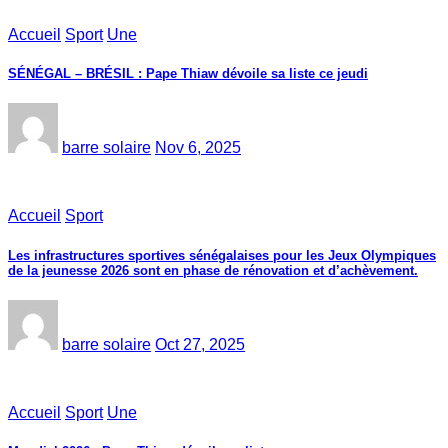
Accueil
Sport
Une
SÉNÉGAL – BRÉSIL : Pape Thiaw dévoile sa liste ce jeudi
barre solaire
Nov 6, 2025
Accueil
Sport
Les infrastructures sportives sénégalaises pour les Jeux Olympiques
de la jeunesse 2026 sont en phase de rénovation et d’achèvement.
barre solaire
Oct 27, 2025
Accueil
Sport
Une