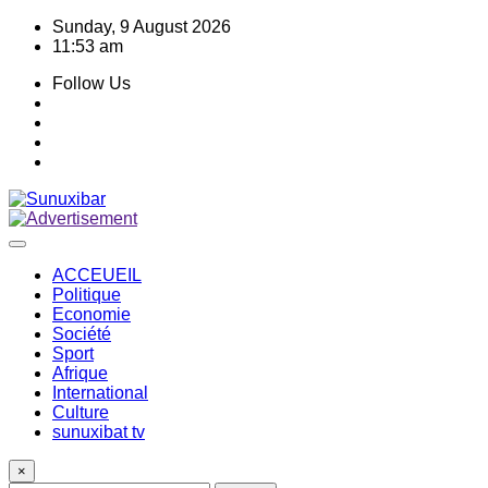
Skip
Sunday, 9 August 2026
to
11:53 am
content
Follow Us
ACCEUEIL
Politique
Economie
Société
Sport
Afrique
International
Culture
sunuxibat tv
×