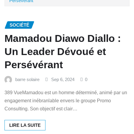
Persévérant
SOCIÉTÉ
Mamadou Diawo Diallo :
Un Leader Dévoué et
Persévérant
barre solaire
Sep 6, 2024
0
389 VueMamadou est un homme déterminé, animé par un
engagement inébranlable envers le groupe Promo
Consulting. Son objectif est clair…
LIRE LA SUITE