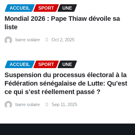
ACCUEIL
SPORT
UNE
Mondial 2026 : Pape Thiaw dévoile sa
liste
barre solaire
Oct 2, 2025
ACCUEIL
SPORT
UNE
‎Suspension du processus électoral à la
Fédération sénégalaise de Lutte: Qu’est
ce qui s’est réellement passé ? ‎‎
barre solaire
Sep 11, 2025