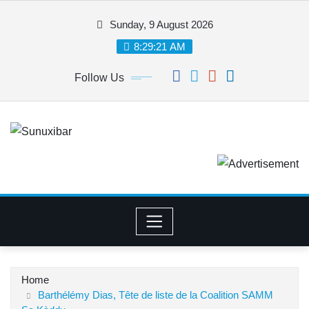
Skip
Sunday, 9 August 2026
to
content
8:29:21 AM
Follow Us
Home
Barthélémy Dias, Tête de liste de la Coalition SAMM