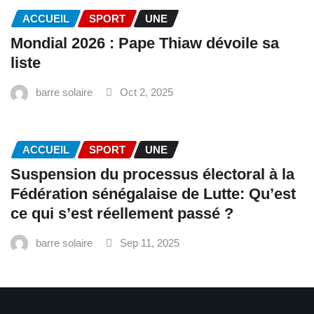
ACCUEIL
SPORT
UNE
Mondial 2026 : Pape Thiaw dévoile sa
liste
barre solaire
Oct 2, 2025
ACCUEIL
SPORT
UNE
‎Suspension du processus électoral à la
Fédération sénégalaise de Lutte: Qu’est
ce qui s’est réellement passé ? ‎‎
barre solaire
Sep 11, 2025