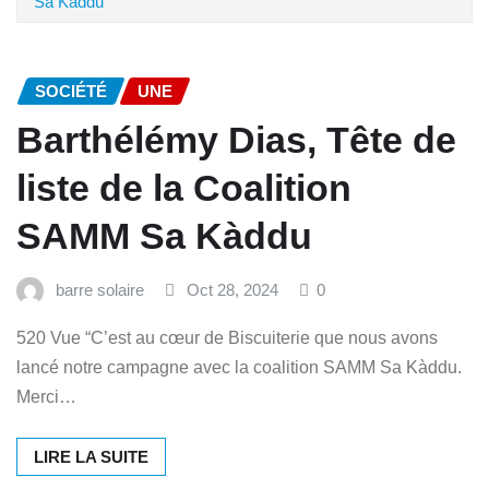
Sa Kàddu
SOCIÉTÉ
UNE
Barthélémy Dias, Tête de
liste de la Coalition
SAMM Sa Kàddu
barre solaire
Oct 28, 2024
0
520 Vue “C’est au cœur de Biscuiterie que nous avons
lancé notre campagne avec la coalition SAMM Sa Kàddu.
Merci…
LIRE LA SUITE