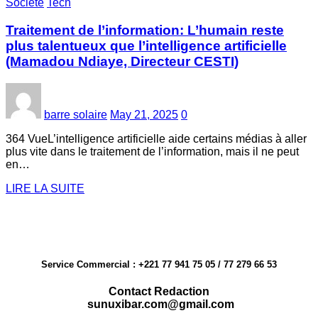
Société
Tech
Traitement de l’information: L’humain reste
plus talentueux que l’intelligence artificielle
(Mamadou Ndiaye, Directeur CESTI)
barre solaire
May 21, 2025
0
364 VueL’intelligence artificielle aide certains médias à aller
plus vite dans le traitement de l’information, mais il ne peut
en…
LIRE LA SUITE
Service Commercial : +221 77 941 75 05 / 77 279 66 53
Contact Redaction
sunuxibar.com@gmail.com