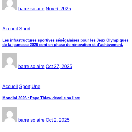
barre solaire
Nov 6, 2025
Accueil
Sport
Les infrastructures sportives sénégalaises pour les Jeux Olympiques
de la jeunesse 2026 sont en phase de rénovation et d’achèvement.
barre solaire
Oct 27, 2025
Accueil
Sport
Une
Mondial 2026 : Pape Thiaw dévoile sa liste
barre solaire
Oct 2, 2025