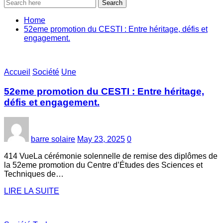
Search
Home
52eme promotion du CESTI : Entre héritage, défis et
engagement.
Accueil
Société
Une
52eme promotion du CESTI : Entre héritage,
défis et engagement.
barre solaire
May 23, 2025
0
414 VueLa cérémonie solennelle de remise des diplômes de
la 52eme promotion du Centre d’Études des Sciences et
Techniques de…
LIRE LA SUITE