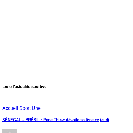
toute l'actualité sportive
Accueil
Sport
Une
SÉNÉGAL – BRÉSIL : Pape Thiaw dévoile sa liste ce jeudi