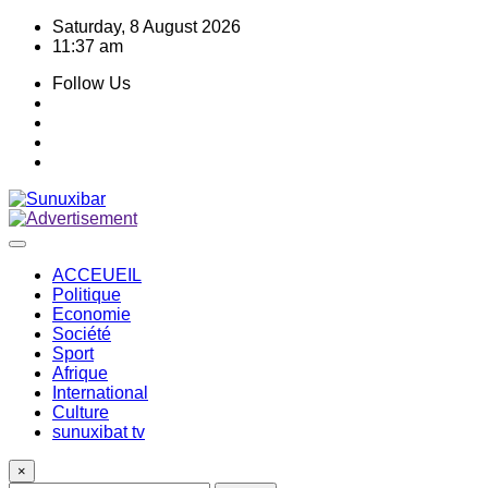
Skip
Saturday, 8 August 2026
to
11:37 am
content
Follow Us
ACCEUEIL
Politique
Economie
Société
Sport
Afrique
International
Culture
sunuxibat tv
×