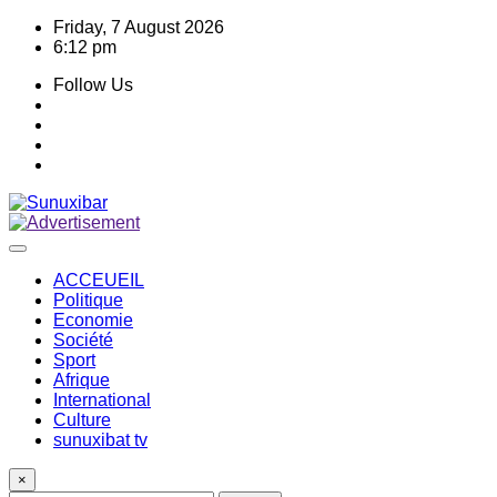
Skip
Friday, 7 August 2026
to
6:12 pm
content
Follow Us
ACCEUEIL
Politique
Economie
Société
Sport
Afrique
International
Culture
sunuxibat tv
×