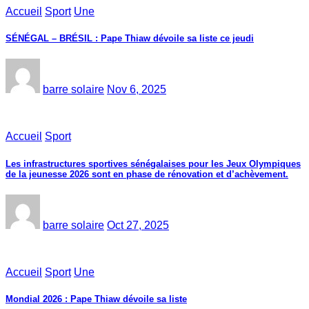
Accueil
Sport
Une
SÉNÉGAL – BRÉSIL : Pape Thiaw dévoile sa liste ce jeudi
barre solaire
Nov 6, 2025
Accueil
Sport
Les infrastructures sportives sénégalaises pour les Jeux Olympiques
de la jeunesse 2026 sont en phase de rénovation et d’achèvement.
barre solaire
Oct 27, 2025
Accueil
Sport
Une
Mondial 2026 : Pape Thiaw dévoile sa liste