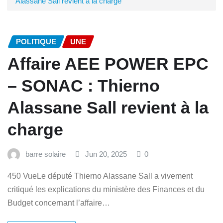
Alassane Sall revient à la charge
POLITIQUE
UNE
Affaire AEE POWER EPC
– SONAC : Thierno
Alassane Sall revient à la
charge
barre solaire
Jun 20, 2025
0
450 VueLe député Thierno Alassane Sall a vivement
critiqué les explications du ministère des Finances et du
Budget concernant l’affaire…