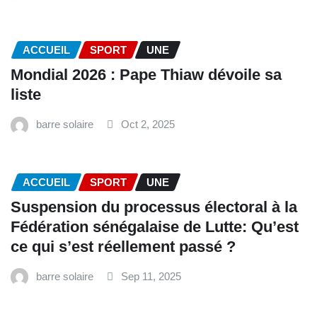
ACCUEIL
SPORT
UNE
Mondial 2026 : Pape Thiaw dévoile sa
liste
barre solaire
Oct 2, 2025
ACCUEIL
SPORT
UNE
‎Suspension du processus électoral à la
Fédération sénégalaise de Lutte: Qu’est
ce qui s’est réellement passé ? ‎‎
barre solaire
Sep 11, 2025