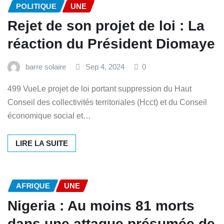
POLITIQUE
UNE
Rejet de son projet de loi : La
réaction du Président Diomaye
barre solaire
Sep 4, 2024
0
499 VueLe projet de loi portant suppression du Haut
Conseil des collectivités territoriales (Hcct) et du Conseil
économique social et…
LIRE LA SUITE
AFRIQUE
UNE
Nigeria : Au moins 81 morts
dans une attaque présumée de