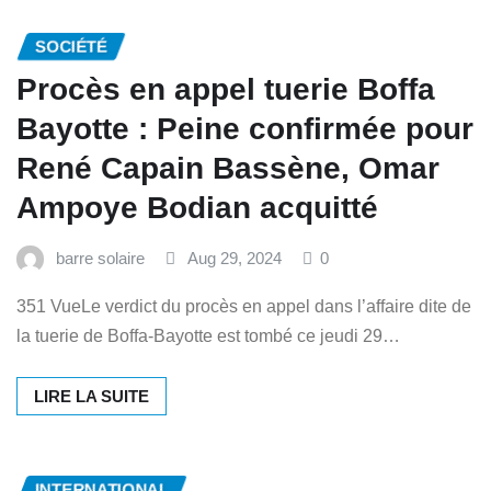
SOCIÉTÉ
Procès en appel tuerie Boffa
Bayotte : Peine confirmée pour
René Capain Bassène, Omar
Ampoye Bodian acquitté
barre solaire
Aug 29, 2024
0
351 VueLe verdict du procès en appel dans l’affaire dite de
la tuerie de Boffa-Bayotte est tombé ce jeudi 29…
LIRE LA SUITE
INTERNATIONAL