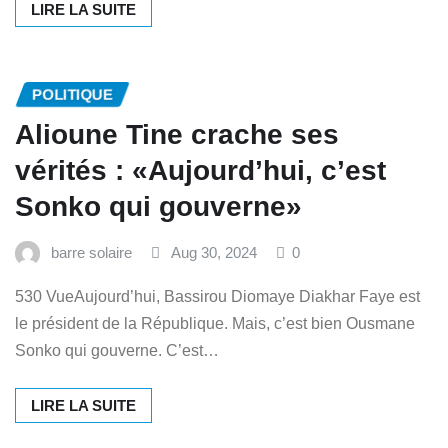
LIRE LA SUITE
POLITIQUE
Alioune Tine crache ses
vérités : «Aujourd’hui, c’est
Sonko qui gouverne»
barre solaire
Aug 30, 2024
0
530 VueAujourd’hui, Bassirou Diomaye Diakhar Faye est
le président de la République. Mais, c’est bien Ousmane
Sonko qui gouverne. C’est…
LIRE LA SUITE