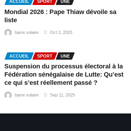
ACCUEIL
SPORT
UNE
Mondial 2026 : Pape Thiaw dévoile sa
liste
barre solaire
Oct 2, 2025
ACCUEIL
SPORT
UNE
‎Suspension du processus électoral à la
Fédération sénégalaise de Lutte: Qu’est
ce qui s’est réellement passé ? ‎‎
barre solaire
Sep 11, 2025