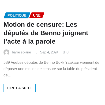
POLITIQUE
UNE
Motion de censure: Les
députés de Benno joignent
l’acte à la parole
barre solaire
Sep 4, 2024
0
589 VueLes députés de Benno Bokk Yaakaar viennent de
déposer une motion de censure sur la table du président
de…
LIRE LA SUITE