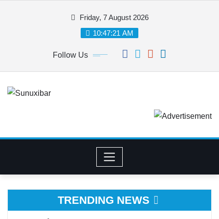
Skip
Friday, 7 August 2026
to
content
10:47:22 AM
Follow Us
TRENDING NEWS