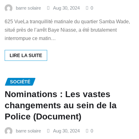
barre solaire
Aug 30, 2024
0
625 VueLa tranquillité matinale du quartier Samba Wade,
situé près de l’arrêt Baye Niasse, a été brutalement
interrompue ce matin…
LIRE LA SUITE
SOCIÉTÉ
Nominations : Les vastes
changements au sein de la
Police (Document)
barre solaire
Aug 30, 2024
0