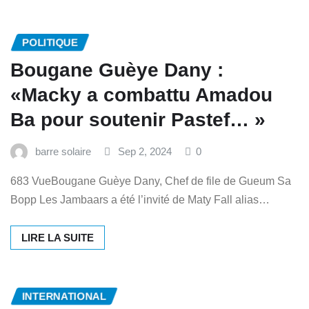
POLITIQUE
Bougane Guèye Dany :
«Macky a combattu Amadou
Ba pour soutenir Pastef… »
barre solaire
Sep 2, 2024
0
683 VueBougane Guèye Dany, Chef de file de Gueum Sa
Bopp Les Jambaars a été l’invité de Maty Fall alias…
LIRE LA SUITE
INTERNATIONAL