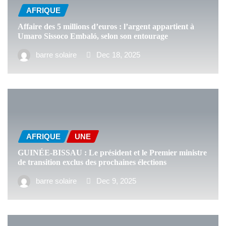
AFRIQUE
Affaire des 5 millions d’euros : l’argent appartient à
Umaro Sissoco Embaló, selon son entourage
barre solaire
Dec 18, 2025
AFRIQUE
UNE
GUINÉE-BISSAU : Le président et le Premier ministre
de transition exclus des prochaines élections
barre solaire
Dec 9, 2025