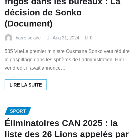
frigos dans les bureaux : La
décision de Sonko
(Document)
barre solaire
Aug 31, 2024
0
585 VueLe premier ministre Ousmane Sonko veut réduire
le gaspillage dans les sphères de l’administration. Hier
vendredi, il avait annoncé…
LIRE LA SUITE
SPORT
Éliminatoires CAN 2025 : la
liste des 26 Lions appelés par