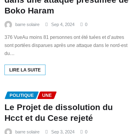
Boko Haram
barre solaire
Sep 4, 2024
0
376 VueAu moins 81 personnes ont été tuées et d’autres
sont portées disparues après une attaque dans le nord-est
du…
LIRE LA SUITE
POLITIQUE
UNE
Le Projet de dissolution du
Hcct et du Cese rejeté
barre solaire
Sep 3, 2024
0