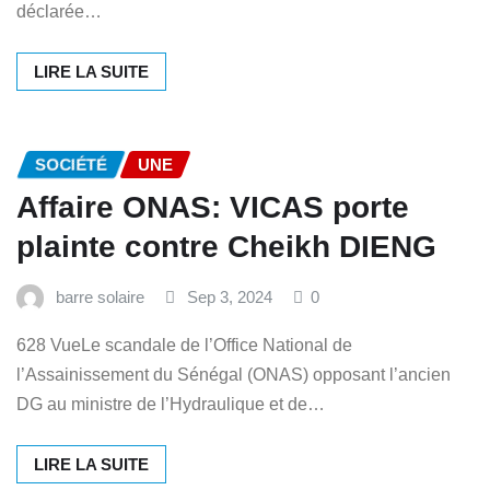
déclarée…
LIRE LA SUITE
SOCIÉTÉ
UNE
Affaire ONAS: VICAS porte
plainte contre Cheikh DIENG
barre solaire
Sep 3, 2024
0
628 VueLe scandale de l’Office National de
l’Assainissement du Sénégal (ONAS) opposant l’ancien
DG au ministre de l’Hydraulique et de…
LIRE LA SUITE