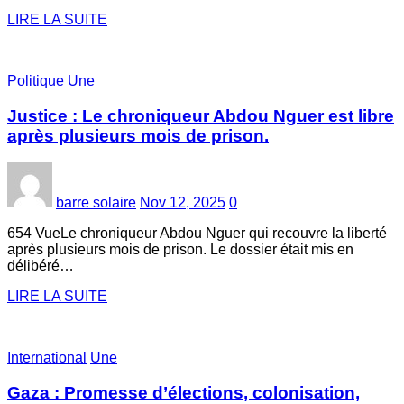
LIRE LA SUITE
Politique
Une
Justice : Le chroniqueur Abdou Nguer est libre
après plusieurs mois de prison.
barre solaire
Nov 12, 2025
0
654 VueLe chroniqueur Abdou Nguer qui recouvre la liberté
après plusieurs mois de prison. Le dossier était mis en
délibéré…
LIRE LA SUITE
International
Une
Gaza : Promesse d’élections, colonisation,