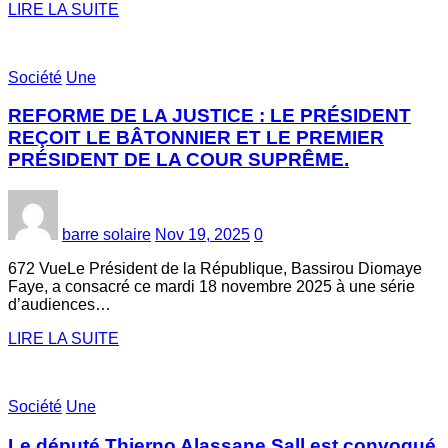
LIRE LA SUITE
Société
Une
REFORME DE LA JUSTICE : LE PRÉSIDENT
REÇOIT LE BÂTONNIER ET LE PREMIER
PRÉSIDENT DE LA COUR SUPRÊME.
barre solaire
Nov 19, 2025
0
672 VueLe Président de la République, Bassirou Diomaye
Faye, a consacré ce mardi 18 novembre 2025 à une série
d’audiences…
LIRE LA SUITE
Société
Une
Le député Thierno Alassane Sall est convoqué