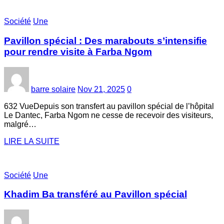
Société
Une
Pavillon spécial : Des marabouts s’intensifie
pour rendre visite à Farba Ngom
barre solaire
Nov 21, 2025
0
632 VueDepuis son transfert au pavillon spécial de l’hôpital
Le Dantec, Farba Ngom ne cesse de recevoir des visiteurs,
malgré…
LIRE LA SUITE
Société
Une
Khadim Ba transféré au Pavillon spécial