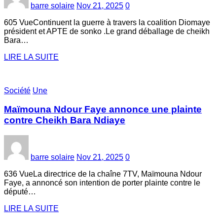
barre solaire
Nov 21, 2025
0
605 VueContinuent la guerre à travers la coalition Diomaye
président et APTE de sonko .Le grand déballage de cheikh
Bara…
LIRE LA SUITE
Société
Une
Maïmouna Ndour Faye annonce une plainte
contre Cheikh Bara Ndiaye
barre solaire
Nov 21, 2025
0
636 VueLa directrice de la chaîne 7TV, Maïmouna Ndour
Faye, a annoncé son intention de porter plainte contre le
député…
LIRE LA SUITE