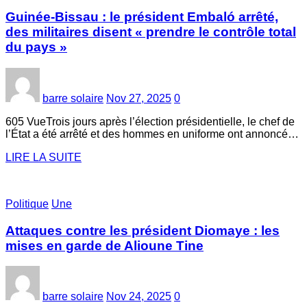
Guinée-Bissau : le président Embaló arrêté,
des militaires disent « prendre le contrôle total
du pays »
barre solaire
Nov 27, 2025
0
605 VueTrois jours après l’élection présidentielle, le chef de
l’État a été arrêté et des hommes en uniforme ont annoncé…
LIRE LA SUITE
Politique
Une
Attaques contre les président Diomaye : les
mises en garde de Alioune Tine
barre solaire
Nov 24, 2025
0