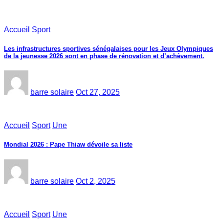
Accueil
Sport
Les infrastructures sportives sénégalaises pour les Jeux Olympiques
de la jeunesse 2026 sont en phase de rénovation et d’achèvement.
barre solaire
Oct 27, 2025
Accueil
Sport
Une
Mondial 2026 : Pape Thiaw dévoile sa liste
barre solaire
Oct 2, 2025
Accueil
Sport
Une