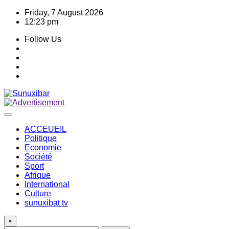
Skip
Friday, 7 August 2026
to
12:23 pm
content
Follow Us
ACCEUEIL
Politique
Economie
Société
Sport
Afrique
International
Culture
sunuxibat tv
×