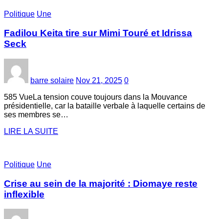
Politique
Une
Fadilou Keita tire sur Mimi Touré et Idrissa
Seck
barre solaire
Nov 21, 2025
0
585 VueLa tension couve toujours dans la Mouvance
présidentielle, car la bataille verbale à laquelle certains de
ses membres se…
LIRE LA SUITE
Politique
Une
Crise au sein de la majorité : Diomaye reste
inflexible