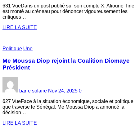
631 VueDans un post publié sur son compte X, Alioune Tine,
est monté au créneau pour dénoncer vigoureusement les
critiques…
LIRE LA SUITE
Politique
Une
Me Moussa Diop rejoint la Coalition Diomaye
Président
barre solaire
Nov 24, 2025
0
627 VueFace à la situation économique, sociale et politique
que traverse le Sénégal, Me Moussa Diop a annoncé la
décision…
LIRE LA SUITE