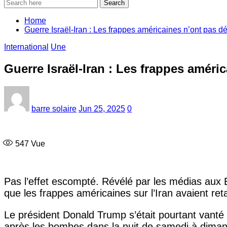
Search
Home
Guerre Israël-Iran : Les frappes américaines n’ont pas 
International
Une
Guerre Israël-Iran : Les frappes amér
barre solaire
Jun 25, 2025
0
547
Vue
Pas l’effet escompté. Révélé par les médias aux 
que les frappes américaines sur l’Iran avaient 
Le président Donald Trump s’était pourtant vanté
après les bombes dans la nuit de samedi à dimanc