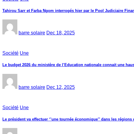
Tahirou Sarr et Farba Ngom interrogés hier par le Pool Judiciaire Finan
barre solaire
Dec 18, 2025
Société
Une
Le budget 2026 du ministère de l’Education nationale connait une haus
barre solaire
Dec 12, 2025
Société
Une
Le président va effectuer ‘’une tournée économique’’ dans les région