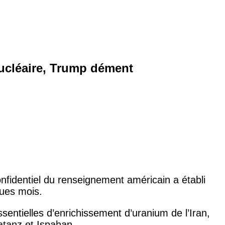
nucléaire, Trump dément
nfidentiel du renseignement américain a établi
ques mois.
essentielles d’enrichissement d’uranium de l’Iran,
atanz et Ispahan.