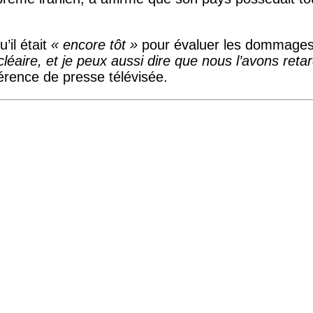
’il était
« encore tôt »
pour évaluer les dommages 
éaire, et je peux aussi dire que nous l’avons reta
férence de presse télévisée.