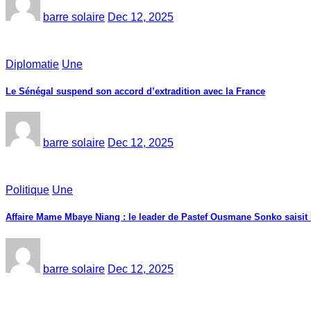
barre solaire
Dec 12, 2025
Diplomatie
Une
Le Sénégal suspend son accord d’extradition avec la France
barre solaire
Dec 12, 2025
Politique
Une
Affaire Mame Mbaye Niang : le leader de Pastef Ousmane Sonko saisit
barre solaire
Dec 12, 2025