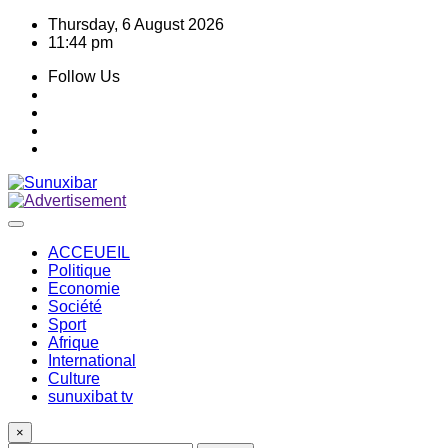
Skip
Thursday, 6 August 2026
to
11:44 pm
content
Follow Us
ACCEUEIL
Politique
Economie
Société
Sport
Afrique
International
Culture
sunuxibat tv
×