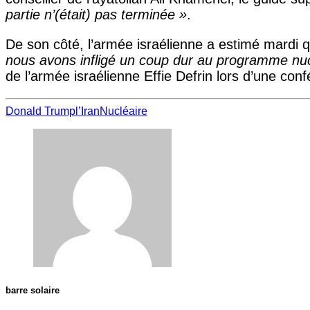
partie n’(était) pas terminée »
.
De son côté, l’armée israélienne a estimé mardi qu
nous avons infligé un coup dur au programme nucl
de l’armée israélienne Effie Defrin lors d’une con
Donald Trump
l’Iran
Nucléaire
barre solaire