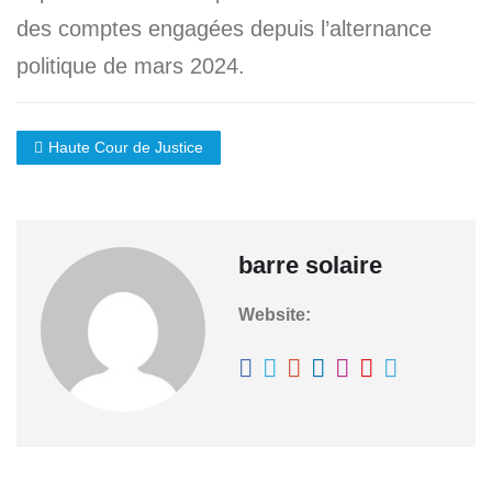
des comptes engagées depuis l’alternance
politique de mars 2024.
Haute Cour de Justice
barre solaire
Website: