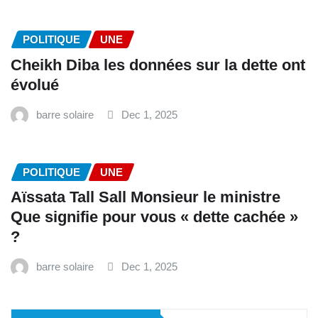
POLITIQUE
UNE
Cheikh Diba les données sur la dette ont
évolué
barre solaire
Dec 1, 2025
POLITIQUE
UNE
Aïssata Tall Sall Monsieur le ministre
Que signifie pour vous « dette cachée »
?
barre solaire
Dec 1, 2025