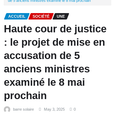
de 5 anciens ministres examiné le 8 mai prochain
ACCUEIL
SOCIÉTÉ
UNE
Haute cour de justice
: le projet de mise en
accusation de 5
anciens ministres
examiné le 8 mai
prochain
barre solaire
May 3, 2025
0