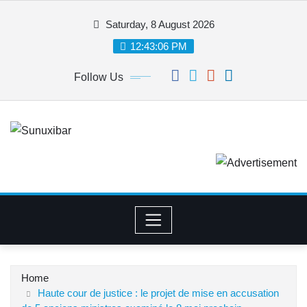
Skip
Saturday, 8 August 2026
to
content
12:43:06 PM
Follow Us
Home
Haute cour de justice : le projet de mise en accusation