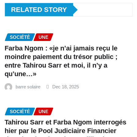
RELATED STORY
SOCIÉTÉ
UNE
Farba Ngom : «je n’ai jamais reçu le
moindre paiement du trésor public ;
entre Tahirou Sarr et moi, il n’y a
qu’une…»
barre solaire
Dec 18, 2025
SOCIÉTÉ
UNE
Tahirou Sarr et Farba Ngom interrogés
hier par le Pool Judiciaire Financier