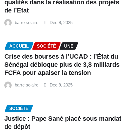
qualités dans la réalisation des projets
de l’Etat
barre solaire
Dec 9, 2025
ACCUEIL
SOCIÉTÉ
UNE
Crise des bourses à l’UCAD : l’État du
Sénégal débloque plus de 3,8 milliards
FCFA pour apaiser la tension
barre solaire
Dec 9, 2025
SOCIÉTÉ
Justice : Pape Sané placé sous mandat
de dépôt