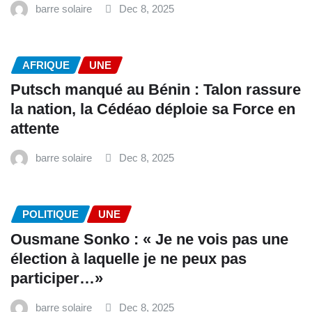
barre solaire
Dec 8, 2025
AFRIQUE
UNE
Putsch manqué au Bénin : Talon rassure
la nation, la Cédéao déploie sa Force en
attente
barre solaire
Dec 8, 2025
POLITIQUE
UNE
Ousmane Sonko : « Je ne vois pas une
élection à laquelle je ne peux pas
participer…»
barre solaire
Dec 8, 2025