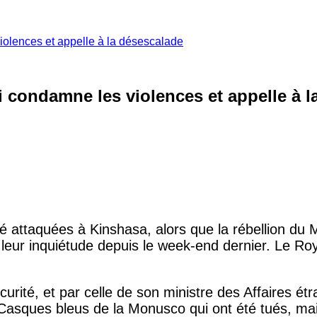
olences et appelle à la désescalade
 condamne les violences et appelle à l
é attaquées à Kinshasa, alors que la rébellion du
leur inquiétude depuis le week-end dernier. Le R
urité, et par celle de son ministre des Affaires é
asques bleus de la Monusco qui ont été tués, mai