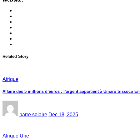
Related Story
Afrique
Affaire des 5 millions d’euros : l’argent appartient à Umaro Sissoco 
barre solaire
Dec 18, 2025
Afrique
Une