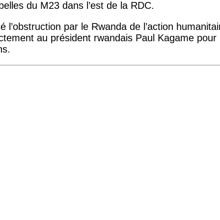
rebelles du M23 dans l’est de la RDC.
l’obstruction par le Rwanda de l’action humanitai
ectement au président rwandais Paul Kagame pour l
ns.