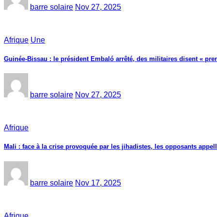
barre solaire
Nov 27, 2025
Afrique
Une
Guinée-Bissau : le président Embaló arrêté, des militaires disent « pren
barre solaire
Nov 27, 2025
Afrique
Mali : face à la crise provoquée par les jihadistes, les opposants appelle
barre solaire
Nov 17, 2025
Afrique