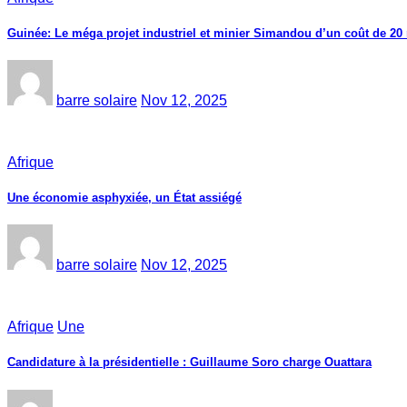
Guinée: Le méga projet industriel et minier Simandou d’un coût de 20 m
barre solaire
Nov 12, 2025
Afrique
Une économie asphyxiée, un État assiégé
barre solaire
Nov 12, 2025
Afrique
Une
Candidature à la présidentielle : Guillaume Soro charge Ouattara