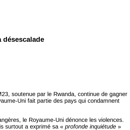
a désescalade
 M23, soutenue par le Rwanda, continue de gagner
oyaume-Uni fait partie des pays qui condamnent
trangères, le Royaume-Uni dénonce les violences.
s surtout a exprimé sa «
profonde inquiétude
»