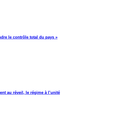
dre le contrôle total du pays »
nt au réveil, le régime à l’unité