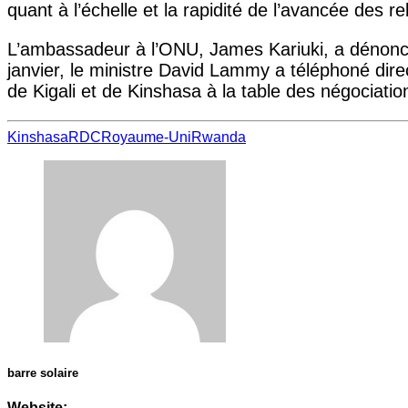
quant à l’échelle et la rapidité de l’avancée des 
L’ambassadeur à l’ONU, James Kariuki, a dénoncé 
janvier, le ministre David Lammy a téléphoné dir
de Kigali et de Kinshasa à la table des négociatio
Kinshasa
RDC
Royaume-Uni
Rwanda
barre solaire
Website: