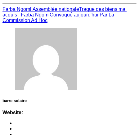
Farba Ngom
l’Assemblée nationale
Traque des biens mal
acquis : Farba Ngom Convoqué aujourd'hui Par La
Commission Ad Hoc
barre solaire
Website: