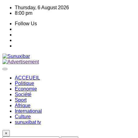
Skip
Thursday, 6 August 2026
to
8:00 pm
content
Follow Us
ACCEUEIL
Politique
Economie
Société
Sport
Afrique
International
Culture
sunuxibat tv
×