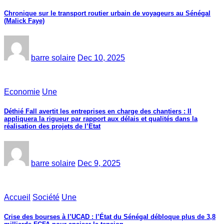
Chronique sur le transport routier urbain de voyageurs au Sénégal
(Malick Faye)
barre solaire
Dec 10, 2025
Economie
Une
Déthié Fall avertit les entreprises en charge des chantiers : Il
appliquera la rigueur par rapport aux délais et qualités dans la
réalisation des projets de l’Etat
barre solaire
Dec 9, 2025
Accueil
Société
Une
Crise des bourses à l’UCAD : l’État du Sénégal débloque plus de 3,8