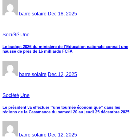
barre solaire
Dec 18, 2025
Société
Une
Le budget 2026 du ministère de l’Education nationale connait une
hausse de près de 16 milliards FCFA.
barre solaire
Dec 12, 2025
Société
Une
Le président va effectuer ‘’une tournée économique’’ dans les
régions de la Casamance du samedi 20 au jeudi 25 décembre 2025
barre solaire
Dec 12, 2025