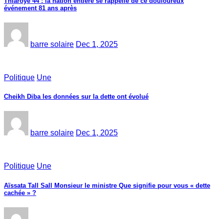
Thiaroye 44 : la nation entière se rappelle de ce douloureux
événement 81 ans après
barre solaire
Dec 1, 2025
Politique
Une
Cheikh Diba les données sur la dette ont évolué
barre solaire
Dec 1, 2025
Politique
Une
Aïssata Tall Sall Monsieur le ministre Que signifie pour vous « dette
cachée » ?