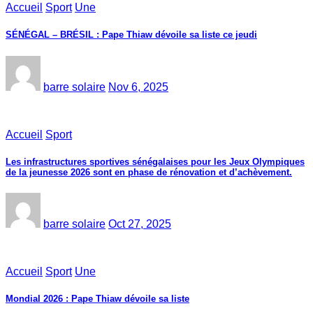
Accueil
Sport
Une
SÉNÉGAL – BRÉSIL : Pape Thiaw dévoile sa liste ce jeudi
barre solaire
Nov 6, 2025
Accueil
Sport
Les infrastructures sportives sénégalaises pour les Jeux Olympiques
de la jeunesse 2026 sont en phase de rénovation et d’achèvement.
barre solaire
Oct 27, 2025
Accueil
Sport
Une
Mondial 2026 : Pape Thiaw dévoile sa liste