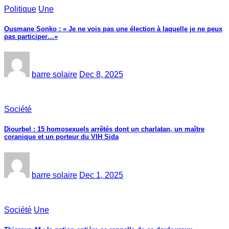
Politique
Une
Ousmane Sonko : « Je ne vois pas une élection à laquelle je ne peux
pas participer…»
barre solaire
Dec 8, 2025
Société
Diourbel : 15 homosexuels arrêtés dont un charlatan, un maître
coranique et un porteur du VIH Sida
barre solaire
Dec 1, 2025
Société
Une