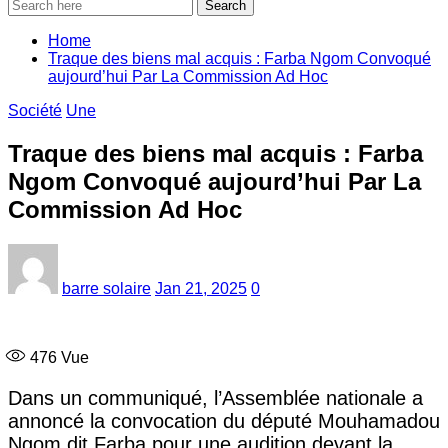
Search
Home
Traque des biens mal acquis : Farba Ngom Convoqué
aujourd’hui Par La Commission Ad Hoc
Société
Une
Traque des biens mal acquis : Farba
Ngom Convoqué aujourd’hui Par La
Commission Ad Hoc
barre solaire
Jan 21, 2025
0
476
Vue
Dans un communiqué, l’Assemblée nationale a
annoncé la convocation du député Mouhamadou
Ngom dit Farba pour une audition devant la