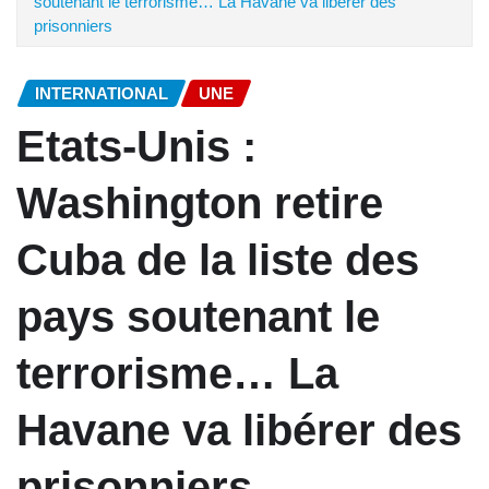
soutenant le terrorisme… La Havane va libérer des
prisonniers
INTERNATIONAL
UNE
Etats-Unis :
Washington retire
Cuba de la liste des
pays soutenant le
terrorisme… La
Havane va libérer des
prisonniers