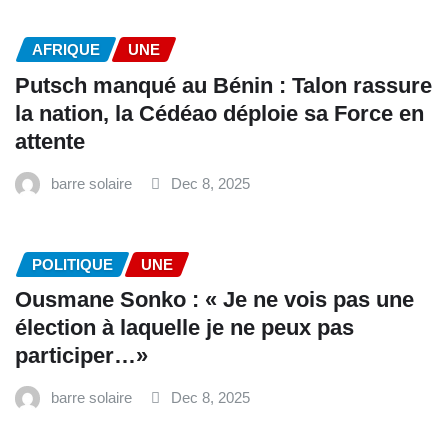
AFRIQUE
UNE
Putsch manqué au Bénin : Talon rassure
la nation, la Cédéao déploie sa Force en
attente
barre solaire
Dec 8, 2025
POLITIQUE
UNE
Ousmane Sonko : « Je ne vois pas une
élection à laquelle je ne peux pas
participer…»
barre solaire
Dec 8, 2025