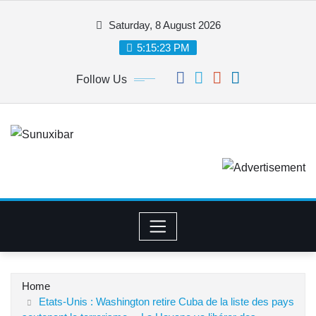
Skip
Saturday, 8 August 2026
to
content
5:15:24 PM
Follow Us
Home
Etats-Unis : Washington retire Cuba de la liste des pays