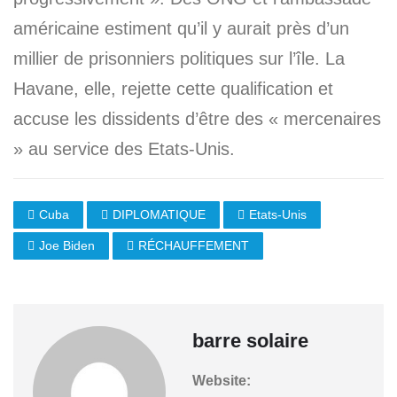
américaine estiment qu’il y aurait près d’un
millier de prisonniers politiques sur l’île. La
Havane, elle, rejette cette qualification et
accuse les dissidents d’être des « mercenaires
» au service des Etats-Unis.
Cuba
DIPLOMATIQUE
Etats-Unis
Joe Biden
RÉCHAUFFEMENT
barre solaire
Website: