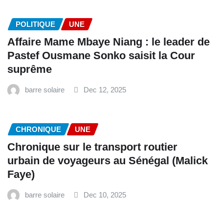
POLITIQUE
UNE
Affaire Mame Mbaye Niang : le leader de
Pastef Ousmane Sonko saisit la Cour
suprême
barre solaire
Dec 12, 2025
CHRONIQUE
UNE
Chronique sur le transport routier
urbain de voyageurs au Sénégal (Malick
Faye)
barre solaire
Dec 10, 2025