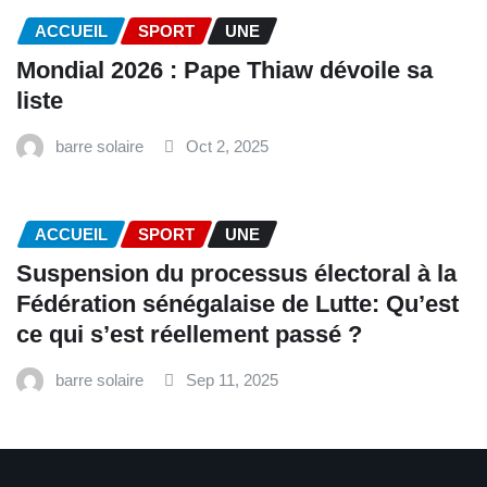
ACCUEIL
SPORT
UNE
Mondial 2026 : Pape Thiaw dévoile sa
liste
barre solaire
Oct 2, 2025
ACCUEIL
SPORT
UNE
‎Suspension du processus électoral à la
Fédération sénégalaise de Lutte: Qu’est
ce qui s’est réellement passé ? ‎‎
barre solaire
Sep 11, 2025