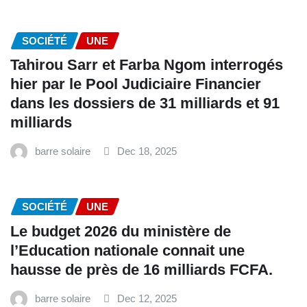
SOCIÉTÉ
UNE
Tahirou Sarr et Farba Ngom interrogés
hier par le Pool Judiciaire Financier
dans les dossiers de 31 milliards et 91
milliards
barre solaire
Dec 18, 2025
SOCIÉTÉ
UNE
Le budget 2026 du ministère de
l’Education nationale connait une
hausse de près de 16 milliards FCFA.
barre solaire
Dec 12, 2025