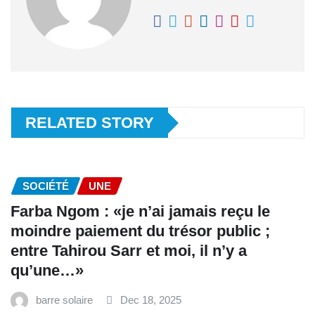
RELATED STORY
SOCIÉTÉ
UNE
Farba Ngom : «je n’ai jamais reçu le
moindre paiement du trésor public ;
entre Tahirou Sarr et moi, il n’y a
qu’une…»
barre solaire
Dec 18, 2025