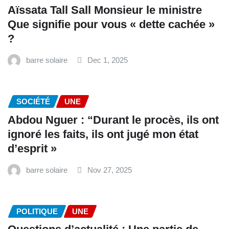
Aïssata Tall Sall Monsieur le ministre
Que signifie pour vous « dette cachée »
?
barre solaire
Dec 1, 2025
SOCIÉTÉ
UNE
Abdou Nguer : “Durant le procès, ils ont
ignoré les faits, ils ont jugé mon état
d’esprit »
barre solaire
Nov 27, 2025
POLITIQUE
UNE