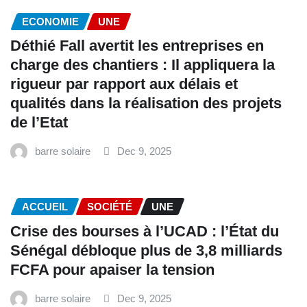
ECONOMIE
UNE
Déthié Fall avertit les entreprises en
charge des chantiers : Il appliquera la
rigueur par rapport aux délais et
qualités dans la réalisation des projets
de l’Etat
barre solaire
Dec 9, 2025
ACCUEIL
SOCIÉTÉ
UNE
Crise des bourses à l’UCAD : l’État du
Sénégal débloque plus de 3,8 milliards
FCFA pour apaiser la tension
barre solaire
Dec 9, 2025