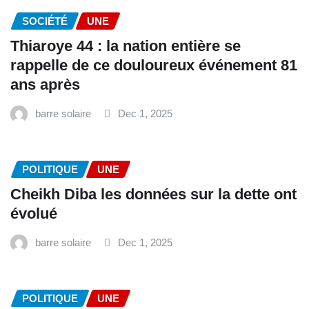
SOCIÉTÉ
UNE
Thiaroye 44 : la nation entière se
rappelle de ce douloureux événement 81
ans après
barre solaire
Dec 1, 2025
POLITIQUE
UNE
Cheikh Diba les données sur la dette ont
évolué
barre solaire
Dec 1, 2025
POLITIQUE
UNE