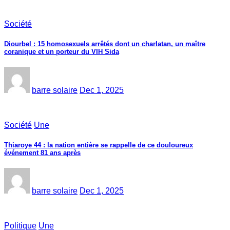
Société
Diourbel : 15 homosexuels arrêtés dont un charlatan, un maître
coranique et un porteur du VIH Sida
barre solaire
Dec 1, 2025
Société
Une
Thiaroye 44 : la nation entière se rappelle de ce douloureux
événement 81 ans après
barre solaire
Dec 1, 2025
Politique
Une