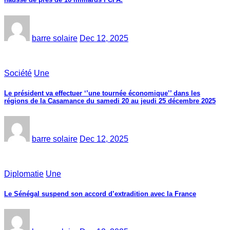
barre solaire
Dec 12, 2025
Société
Une
Le président va effectuer ‘’une tournée économique’’ dans les
régions de la Casamance du samedi 20 au jeudi 25 décembre 2025
barre solaire
Dec 12, 2025
Diplomatie
Une
Le Sénégal suspend son accord d’extradition avec la France