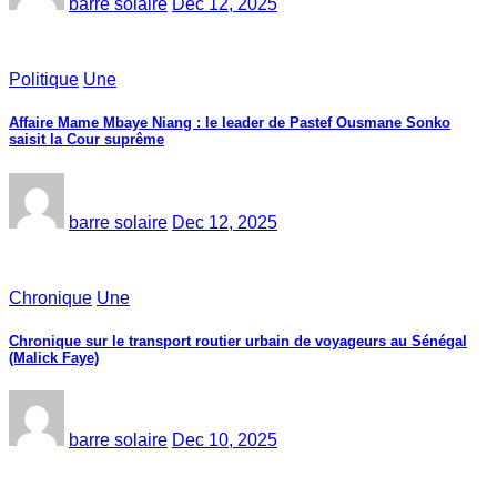
barre solaire
Dec 12, 2025
Politique
Une
Affaire Mame Mbaye Niang : le leader de Pastef Ousmane Sonko
saisit la Cour suprême
barre solaire
Dec 12, 2025
Chronique
Une
Chronique sur le transport routier urbain de voyageurs au Sénégal
(Malick Faye)
barre solaire
Dec 10, 2025