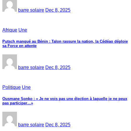
barre solaire
Dec 8, 2025
Afrique
Une
Putsch manqué au Bénin : Talon rassure la nation, la Cédéao déploie
sa Force en attente
barre solaire
Dec 8, 2025
Politique
Une
Ousmane Sonko : « Je ne vois pas une élection à laquelle je ne peux
pas participer…»
barre solaire
Dec 8, 2025