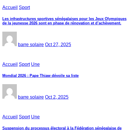
Accueil
Sport
Les infrastructures sportives sénégalaises pour les Jeux Olympiques
de la jeunesse 2026 sont en phase de rénovation et d’achèvement.
barre solaire
Oct 27, 2025
Accueil
Sport
Une
Mondial 2026 : Pape Thiaw dévoile sa liste
barre solaire
Oct 2, 2025
Accueil
Sport
Une
‎Suspension du processus électoral à la Fédération sénégalaise de