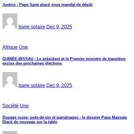
Justice : Pape Sané placé sous mandat de dépôt
barre solaire
Dec 9, 2025
Afrique
Une
GUINÉE-BISSAU : Le président et le Premier ministre de transition
exclus des prochaines élections
barre solaire
Dec 9, 2025
Société
Une
Dopage russe, pots-de-vin et parrainages : le dossier Papa Massata
Diack de nouveau sur la table