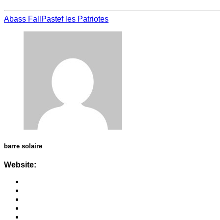
Abass Fall
Pastef les Patriotes
barre solaire
Website: