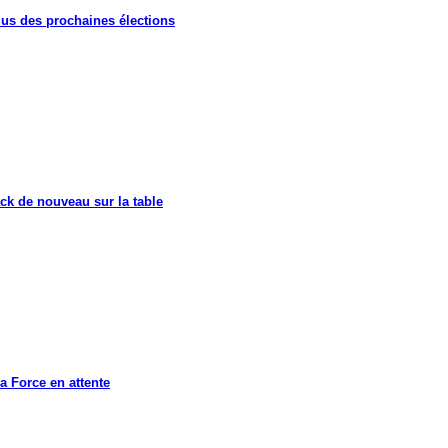
lus des prochaines élections
ck de nouveau sur la table
a Force en attente