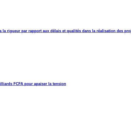
a la rigueur par rapport aux délais et qualités dans la réalisation des proj
lliards FCFA pour apaiser la tension