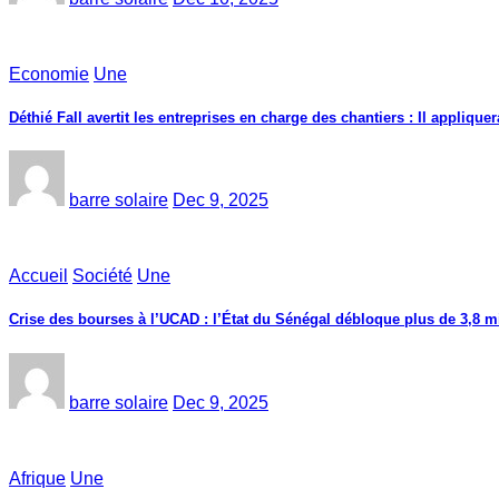
Economie
Une
Déthié Fall avertit les entreprises en charge des chantiers : Il appliquer
barre solaire
Dec 9, 2025
Accueil
Société
Une
Crise des bourses à l’UCAD : l’État du Sénégal débloque plus de 3,8 mi
barre solaire
Dec 9, 2025
Afrique
Une