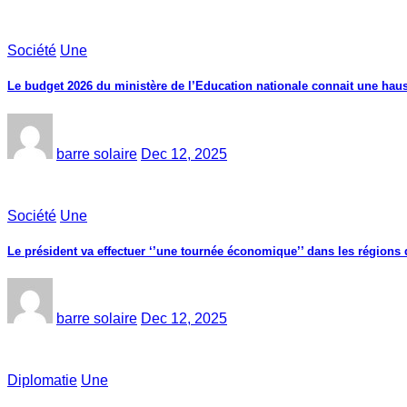
Société
Une
Le budget 2026 du ministère de l’Education nationale connait une haus
barre solaire
Dec 12, 2025
Société
Une
Le président va effectuer ‘’une tournée économique’’ dans les région
barre solaire
Dec 12, 2025
Diplomatie
Une