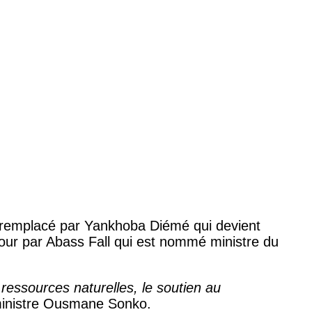
é remplacé par Yankhoba Diémé qui devient
 tour par Abass Fall qui est nommé ministre du
s ressources naturelles, le soutien au
 ministre Ousmane Sonko.