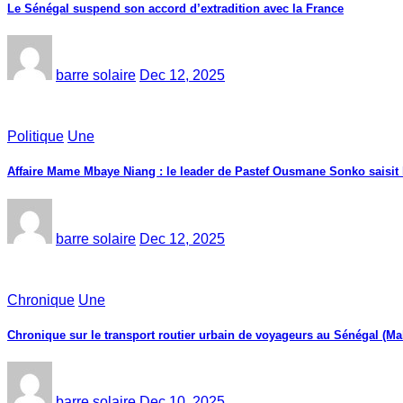
Le Sénégal suspend son accord d’extradition avec la France
barre solaire
Dec 12, 2025
Politique
Une
Affaire Mame Mbaye Niang : le leader de Pastef Ousmane Sonko saisit
barre solaire
Dec 12, 2025
Chronique
Une
Chronique sur le transport routier urbain de voyageurs au Sénégal (Ma
barre solaire
Dec 10, 2025