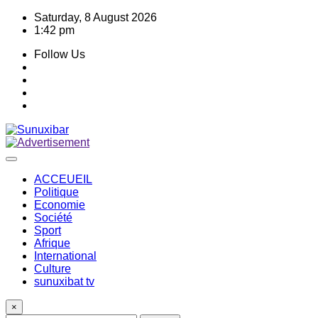
Skip
Saturday, 8 August 2026
to
1:42 pm
content
Follow Us
ACCEUEIL
Politique
Economie
Société
Sport
Afrique
International
Culture
sunuxibat tv
×