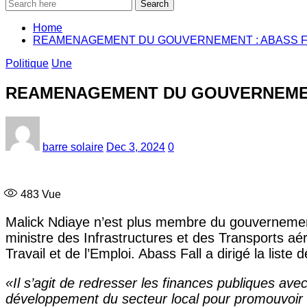
Search
Home
REAMENAGEMENT DU GOUVERNEMENT : ABASS F
Politique
Une
REAMENAGEMENT DU GOUVERNEMEN
barre solaire
Dec 3, 2024
0
483
Vue
Malick Ndiaye n’est plus membre du gouvernement
ministre des Infrastructures et des Transports aé
Travail et de l’Emploi. Abass Fall a dirigé la list
«Il s’agit de redresser les finances publiques avec
développement du secteur local pour promouvoir