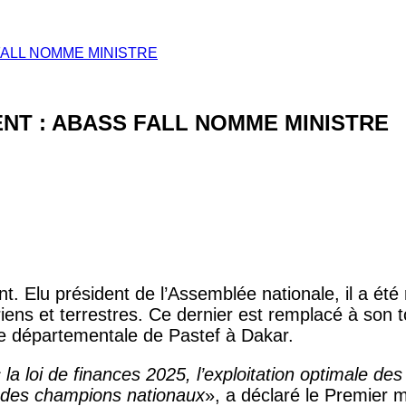
ALL NOMME MINISTRE
T : ABASS FALL NOMME MINISTRE
. Elu président de l’Assemblée nationale, il a ét
riens et terrestres. Ce dernier est remplacé à son
e de départementale de Pastef à Dakar.
 la loi de finances 2025, l’exploitation optimale de
 des champions nationaux
», a déclaré le Premier