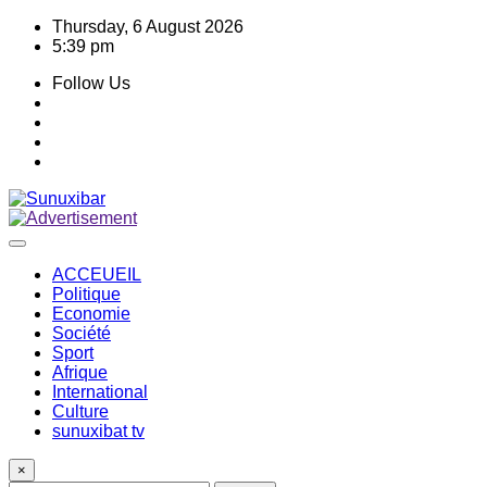
Skip
Thursday, 6 August 2026
to
5:39 pm
content
Follow Us
ACCEUEIL
Politique
Economie
Société
Sport
Afrique
International
Culture
sunuxibat tv
×