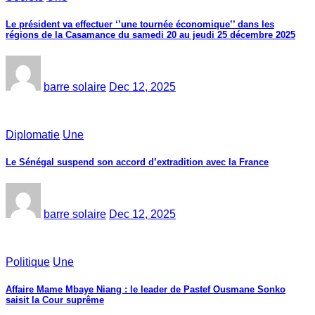
Le président va effectuer ‘’une tournée économique’’ dans les
régions de la Casamance du samedi 20 au jeudi 25 décembre 2025
barre solaire
Dec 12, 2025
Diplomatie
Une
Le Sénégal suspend son accord d’extradition avec la France
barre solaire
Dec 12, 2025
Politique
Une
Affaire Mame Mbaye Niang : le leader de Pastef Ousmane Sonko
saisit la Cour suprême