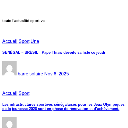
toute l'actualité sportive
Accueil
Sport
Une
SÉNÉGAL – BRÉSIL : Pape Thiaw dévoile sa liste ce jeudi
barre solaire
Nov 6, 2025
Accueil
Sport
Les infrastructures sportives sénégalaises pour les Jeux Olympiques
de la jeunesse 2026 sont en phase de rénovation et d’achèvement.