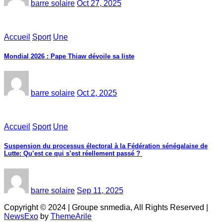
barre solaire
Oct 27, 2025
Accueil
Sport
Une
Mondial 2026 : Pape Thiaw dévoile sa liste
barre solaire
Oct 2, 2025
Accueil
Sport
Une
‎Suspension du processus électoral à la Fédération sénégalaise de
Lutte: Qu’est ce qui s’est réellement passé ? ‎‎
barre solaire
Sep 11, 2025
Copyright © 2024 | Groupe snmedia, All Rights Reserved
|
NewsExo
by
ThemeArile