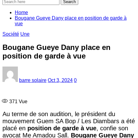
Search
Home
Bougane Gueye Dany place en position de garde à
vue
Société
Une
Bougane Gueye Dany place en
position de garde à vue
barre solaire
Oct 3, 2024
0
371
Vue
Au terme de son audition, le président du
mouvement Guem SA Bop / Les Diambars a été
placé en
position de garde à vue
, confie son
avocat Me Amadou Sall.
Bougane Gueye Dany