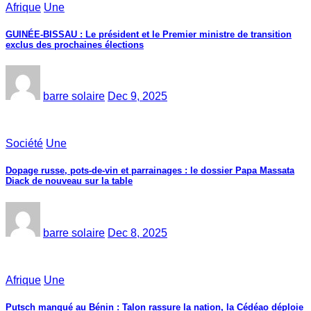
Afrique
Une
GUINÉE-BISSAU : Le président et le Premier ministre de transition
exclus des prochaines élections
barre solaire
Dec 9, 2025
Société
Une
Dopage russe, pots-de-vin et parrainages : le dossier Papa Massata
Diack de nouveau sur la table
barre solaire
Dec 8, 2025
Afrique
Une
Putsch manqué au Bénin : Talon rassure la nation, la Cédéao déploie