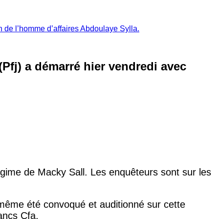
ion de l’homme d’affaires Abdoulaye Sylla.
 (Pfj) a démarré hier vendredi avec
 régime de Macky Sall. Les enquêteurs sont sur les
 même été convoqué et auditionné sur cette
rancs Cfa.