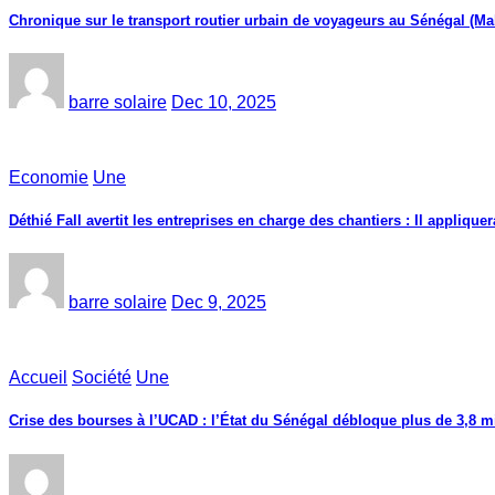
Chronique sur le transport routier urbain de voyageurs au Sénégal (Ma
barre solaire
Dec 10, 2025
Economie
Une
Déthié Fall avertit les entreprises en charge des chantiers : Il appliquer
barre solaire
Dec 9, 2025
Accueil
Société
Une
Crise des bourses à l’UCAD : l’État du Sénégal débloque plus de 3,8 mi