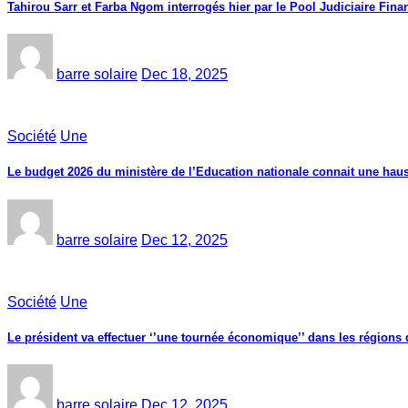
Tahirou Sarr et Farba Ngom interrogés hier par le Pool Judiciaire Finan
barre solaire
Dec 18, 2025
Société
Une
Le budget 2026 du ministère de l’Education nationale connait une haus
barre solaire
Dec 12, 2025
Société
Une
Le président va effectuer ‘’une tournée économique’’ dans les région
barre solaire
Dec 12, 2025