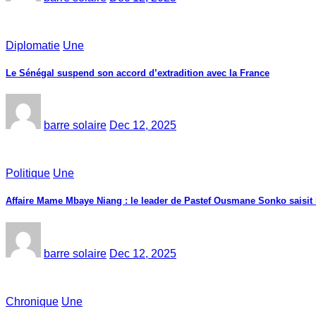
Diplomatie
Une
Le Sénégal suspend son accord d’extradition avec la France
barre solaire
Dec 12, 2025
Politique
Une
Affaire Mame Mbaye Niang : le leader de Pastef Ousmane Sonko saisit
barre solaire
Dec 12, 2025
Chronique
Une