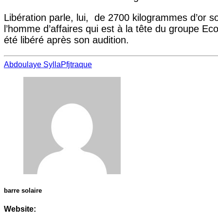
Libération parle, lui, de 2700 kilogrammes d’or so
l’homme d’affaires qui est à la tête du groupe Eco
été libéré après son audition.
Abdoulaye Sylla
Pfj
traque
barre solaire
Website: