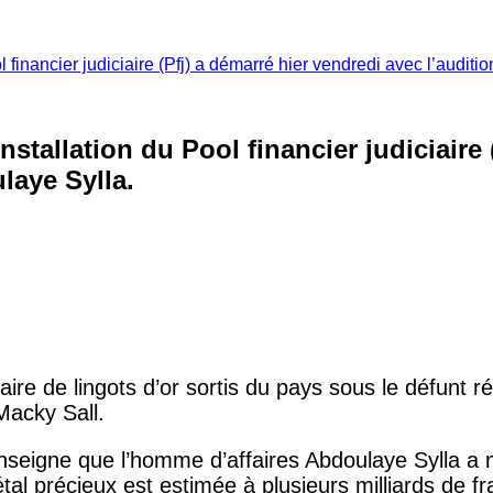
l financier judiciaire (Pfj) a démarré hier vendredi avec l’audit
installation du Pool financier judiciaire
laye Sylla.
aire de lingots d’or sortis du pays sous le défunt
Macky Sall.
enseigne que l’homme d’affaires Abdoulaye Sylla a
étal précieux est estimée à plusieurs milliards de f