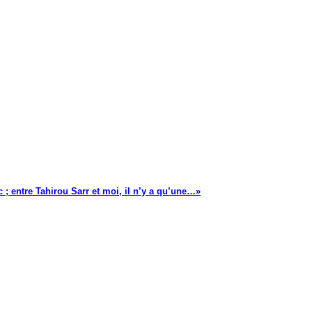
 ; entre Tahirou Sarr et moi, il n’y a qu’une…»