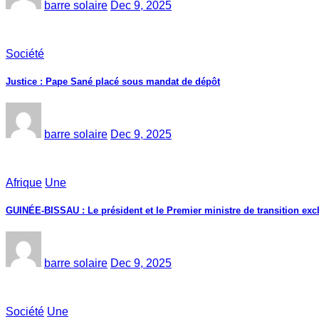
barre solaire
Dec 9, 2025
Société
Justice : Pape Sané placé sous mandat de dépôt
barre solaire
Dec 9, 2025
Afrique
Une
GUINÉE-BISSAU : Le président et le Premier ministre de transition exc
barre solaire
Dec 9, 2025
Société
Une