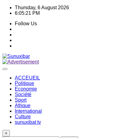
Skip
Thursday, 6 August 2026
to
6:05:21 PM
content
Follow Us
ACCEUEIL
Politique
Economie
Société
Sport
Afrique
International
Culture
sunuxibat tv
×