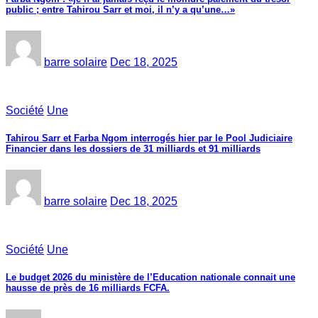
public ; entre Tahirou Sarr et moi, il n’y a qu’une…»
barre solaire
Dec 18, 2025
Société
Une
Tahirou Sarr et Farba Ngom interrogés hier par le Pool Judiciaire
Financier dans les dossiers de 31 milliards et 91 milliards
barre solaire
Dec 18, 2025
Société
Une
Le budget 2026 du ministère de l’Education nationale connait une
hausse de près de 16 milliards FCFA.