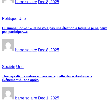
barre solaire
Dec 8, 2025
Politique
Une
Ousmane Sonko : « Je ne vois pas une élection à laquelle je ne peux
pas participer…»
barre solaire
Dec 8, 2025
Société
Une
Thiaroye 44 : la nation entière se rappelle de ce douloureux
événement 81 ans après
barre solaire
Dec 1, 2025