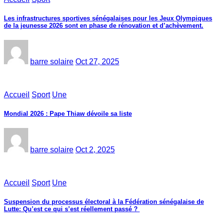
Les infrastructures sportives sénégalaises pour les Jeux Olympiques
de la jeunesse 2026 sont en phase de rénovation et d’achèvement.
barre solaire
Oct 27, 2025
Accueil
Sport
Une
Mondial 2026 : Pape Thiaw dévoile sa liste
barre solaire
Oct 2, 2025
Accueil
Sport
Une
‎Suspension du processus électoral à la Fédération sénégalaise de
Lutte: Qu’est ce qui s’est réellement passé ? ‎‎