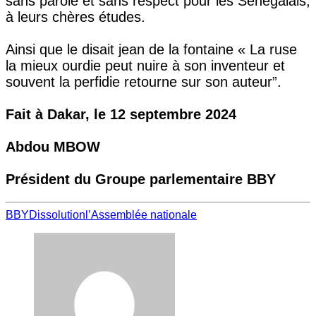
sans parole et sans respect pour les Sénégalais,
à leurs chères études.
Ainsi que le disait jean de la fontaine « La ruse
la mieux ourdie peut nuire à son inventeur et
souvent la perfidie retourne sur son auteur”.
Fait à Dakar, le 12 septembre 2024
Abdou MBOW
Président du Groupe parlementaire BBY
BBY
Dissolution
l’Assemblée nationale