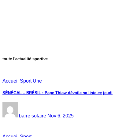
toute l'actualité sportive
Accueil
Sport
Une
SÉNÉGAL – BRÉSIL : Pape Thiaw dévoile sa liste ce jeudi
barre solaire
Nov 6, 2025
Accueil
Sport