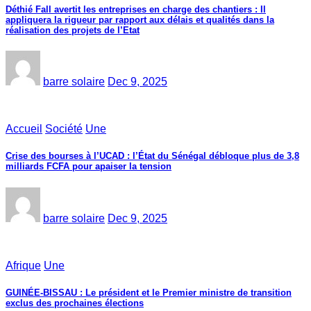
Déthié Fall avertit les entreprises en charge des chantiers : Il
appliquera la rigueur par rapport aux délais et qualités dans la
réalisation des projets de l’Etat
barre solaire
Dec 9, 2025
Accueil
Société
Une
Crise des bourses à l’UCAD : l’État du Sénégal débloque plus de 3,8
milliards FCFA pour apaiser la tension
barre solaire
Dec 9, 2025
Afrique
Une
GUINÉE-BISSAU : Le président et le Premier ministre de transition
exclus des prochaines élections