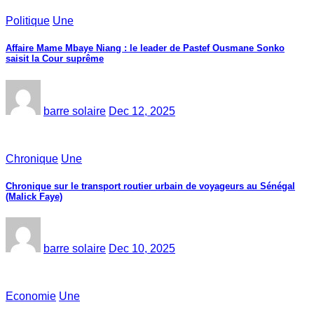
Politique
Une
Affaire Mame Mbaye Niang : le leader de Pastef Ousmane Sonko
saisit la Cour suprême
barre solaire
Dec 12, 2025
Chronique
Une
Chronique sur le transport routier urbain de voyageurs au Sénégal
(Malick Faye)
barre solaire
Dec 10, 2025
Economie
Une