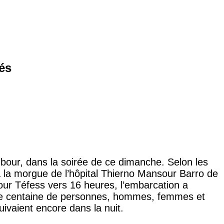
és
Mbour, dans la soirée de ce dimanche. Selon les
la morgue de l’hôpital Thierno Mansour Barro de
our Téfess vers 16 heures, l’embarcation a
une centaine de personnes, hommes, femmes et
uivaient encore dans la nuit.