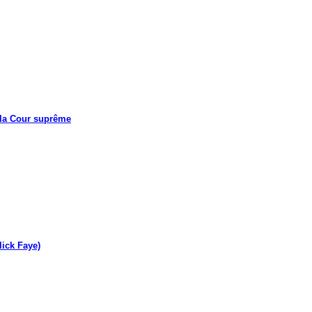
 la Cour suprême
lick Faye)