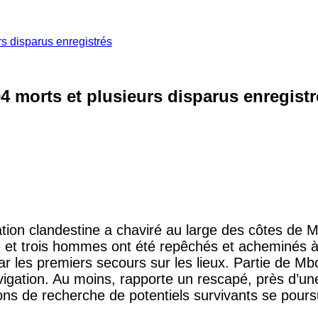
s disparus enregistrés
 morts et plusieurs disparus enregistr
ation clandestine a chaviré au large des côtes de 
et trois hommes ont été repêchés et acheminés à 
r les premiers secours sur les lieux. Partie de Mb
vigation. Au moins, rapporte un rescapé, près d’
ons de recherche de potentiels survivants se pours