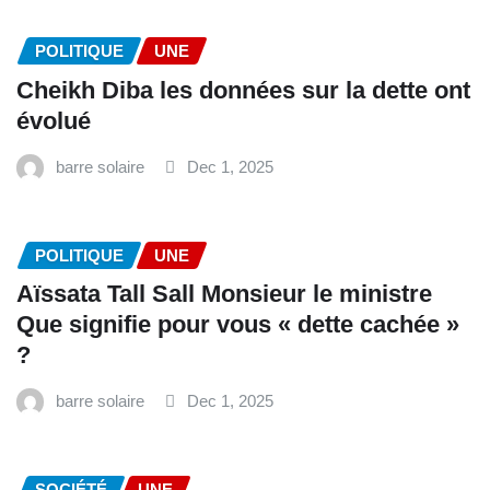
POLITIQUE
UNE
Cheikh Diba les données sur la dette ont
évolué
barre solaire
Dec 1, 2025
POLITIQUE
UNE
Aïssata Tall Sall Monsieur le ministre
Que signifie pour vous « dette cachée »
?
barre solaire
Dec 1, 2025
SOCIÉTÉ
UNE