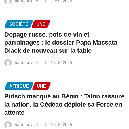
barre solaire
Dec 9, 2025
SOCIÉTÉ
UNE
Dopage russe, pots-de-vin et
parrainages : le dossier Papa Massata
Diack de nouveau sur la table
barre solaire
Dec 8, 2025
AFRIQUE
UNE
Putsch manqué au Bénin : Talon rassure
la nation, la Cédéao déploie sa Force en
attente
barre solaire
Dec 8, 2025