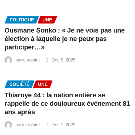
POLITIQUE
UNE
Ousmane Sonko : « Je ne vois pas une
élection à laquelle je ne peux pas
participer…»
barre solaire
Dec 8, 2025
SOCIÉTÉ
UNE
Thiaroye 44 : la nation entière se
rappelle de ce douloureux événement 81
ans après
barre solaire
Dec 1, 2025