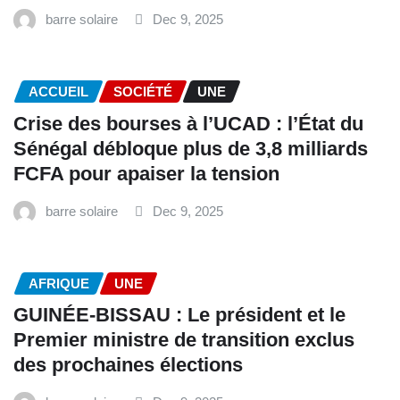
barre solaire
Dec 9, 2025
ACCUEIL
SOCIÉTÉ
UNE
Crise des bourses à l’UCAD : l’État du
Sénégal débloque plus de 3,8 milliards
FCFA pour apaiser la tension
barre solaire
Dec 9, 2025
AFRIQUE
UNE
GUINÉE-BISSAU : Le président et le
Premier ministre de transition exclus
des prochaines élections