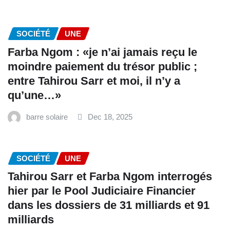
SOCIÉTÉ
UNE
Farba Ngom : «je n’ai jamais reçu le
moindre paiement du trésor public ;
entre Tahirou Sarr et moi, il n’y a
qu’une…»
barre solaire
Dec 18, 2025
SOCIÉTÉ
UNE
Tahirou Sarr et Farba Ngom interrogés
hier par le Pool Judiciaire Financier
dans les dossiers de 31 milliards et 91
milliards