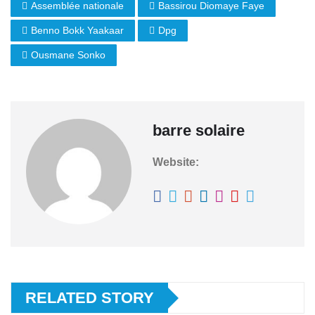
Assemblée nationale
Bassirou Diomaye Faye
Benno Bokk Yaakaar
Dpg
Ousmane Sonko
barre solaire
Website:
RELATED STORY