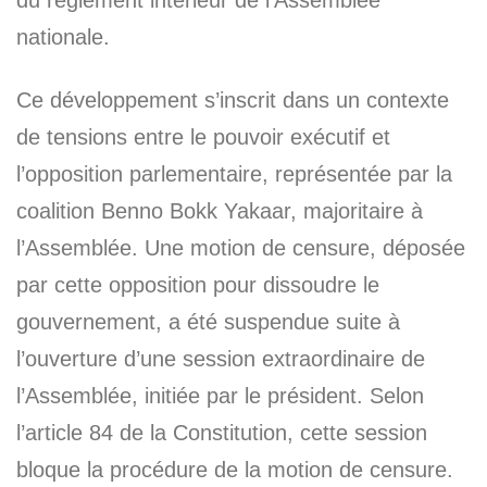
nationale.
Ce développement s’inscrit dans un contexte
de tensions entre le pouvoir exécutif et
l’opposition parlementaire, représentée par la
coalition Benno Bokk Yakaar, majoritaire à
l’Assemblée. Une motion de censure, déposée
par cette opposition pour dissoudre le
gouvernement, a été suspendue suite à
l’ouverture d’une session extraordinaire de
l’Assemblée, initiée par le président. Selon
l’article 84 de la Constitution, cette session
bloque la procédure de la motion de censure.