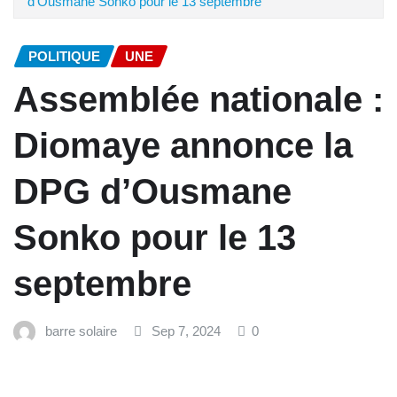
d’Ousmane Sonko pour le 13 septembre
POLITIQUE
UNE
Assemblée nationale :
Diomaye annonce la
DPG d’Ousmane
Sonko pour le 13
septembre
barre solaire
Sep 7, 2024
0